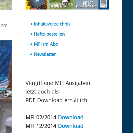
⇢ Inhaltsverzeichnis
nahm
⇢ Hefte bestellen
⇢ MFI im Abo
⇢
Newsletter
Vergriffene MFI Ausgaben
jetzt auch als
PDF-Download erhältlich!
MFI 02/2014
Download
MFI 12/2014
Download