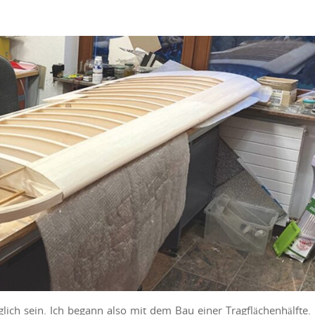
glich sein. Ich begann also mit dem Bau einer Tragflächenhälfte.