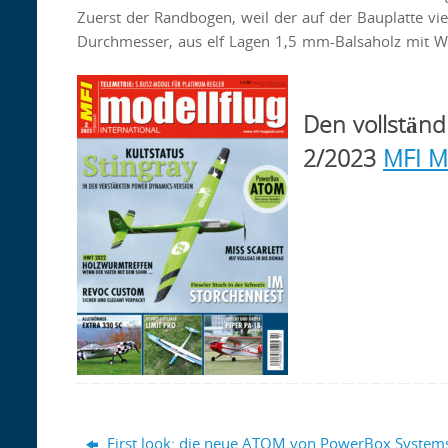
Zuerst der Randbogen, weil der auf der Bauplatte vi
Durchmesser, aus elf Lagen 1,5 mm-Balsaholz mit We
Den vollständ
2/2023
MFI M
First look: die neue ATOM von PowerBox System