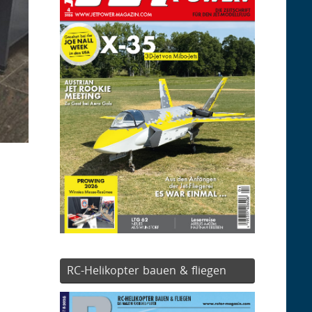
RC-Helikopter bauen & fliegen