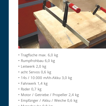
• Tragfläche max. 6,0 kg
• Rumpfrohbau 6,0 kg
• Leitwerk 2,0 kg
• acht Servos 0,6 kg
• 14s / 10.000 mAh-Akku 3,0 kg
• Fahrwerk 1,4 kg
• Räder 0,7 kg
• Motor / Getriebe / Propeller 2,4 kg
• Empfänger / Akku / Weiche 0,6 kg
• Motorhaube 0,8 kg