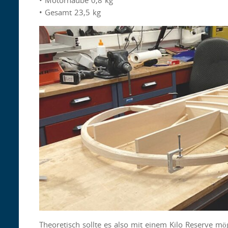
• Gesamt 23,5 kg
Theoretisch sollte es also mit einem Kilo Reserve mö