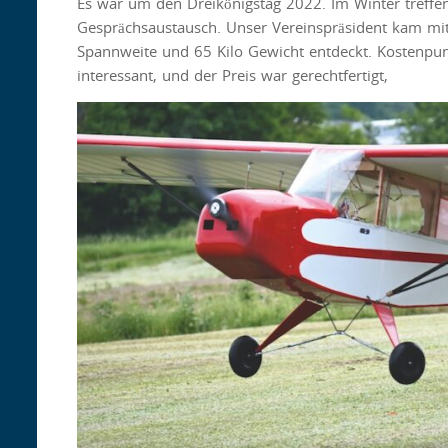
Es war um den Dreikönigstag 2022. Im Winter treffe
Gesprächsaustausch. Unser Vereinspräsident kam mit
Spannweite und 65 Kilo Gewicht entdeckt. Kostenpu
interessant, und der Preis war gerechtfertigt,