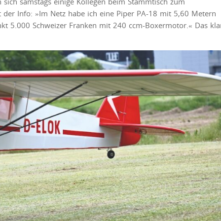
n sich samstags einige Kollegen beim Stammtisch zum
 der Info: »Im Netz habe ich eine Piper PA-18 mit 5,60 Metern
nkt 5.000 Schweizer Franken mit 240 ccm-Boxermotor.« Das kla