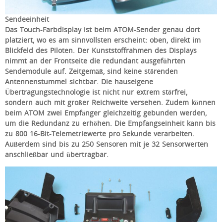
Sendeeinheit
Das Touch-Farbdisplay ist beim ATOM-Sender genau dort
platziert, wo es am sinnvollsten erscheint: oben, direkt im
Blickfeld des Piloten. Der Kunststoffrahmen des Displays
nimmt an der Frontseite die redundant ausgeführten
Sendemodule auf. Zeitgemäß, sind keine störenden
Antennenstummel sichtbar. Die hauseigene
Übertragungstechnologie ist nicht nur extrem störfrei,
sondern auch mit großer Reichweite versehen. Zudem können
beim ATOM zwei Empfänger gleichzeitig gebunden werden,
um die Redundanz zu erhöhen. Die Empfangseinheit kann bis
zu 800 16-Bit-Telemetriewerte pro Sekunde verarbeiten.
Außerdem sind bis zu 250 Sensoren mit je 32 Sensorwerten
anschließbar und übertragbar.