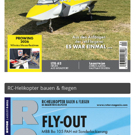
RC-Helikopter bauen & fliegen