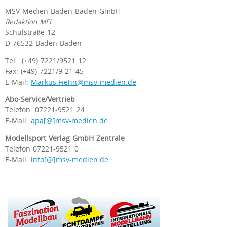
MSV Medien Baden-Baden GmbH
Redaktion MFI
Schulstraße 12
D-76532 Baden-Baden
Tel.: (+49) 7221/9521 12
Fax: (+49) 7221/9 21 45
E-Mail:
Markus.Fiehn@msv-medien.de
Abo-Service/Vertrieb
Telefon: 07221-9521 24
E-Mail:
apa[@]msv-medien.de
Modellsport Verlag GmbH Zentrale
Telefon 07221-9521 0
E-Mail:
info[@]msv-medien.de