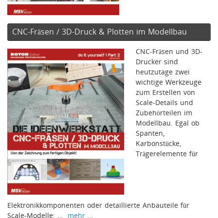
CNC-Fräsen / 3D-Druck & Plotten im Modellbau
CNC-Fräsen und 3D-
Drucker sind
heutzutage zwei
wichtige Werkzeuge
zum Erstellen von
Scale-Details und
Zubehörteilen im
Modellbau. Egal ob
Spanten,
Karbonstücke,
Trägerelemente für
Elektronikkomponenten oder detaillierte Anbauteile für
Scale-Modelle: …
mehr …