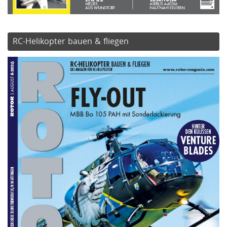
RC-Helikopter bauen & fliegen