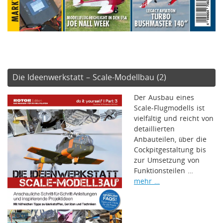
Die Ideenwerkstatt – Scale-Modellbau (2)
Der Ausbau eines
Scale-Flugmodells ist
vielfältig und reicht von
detaillierten
Anbauteilen, über die
Cockpitgestaltung bis
zur Umsetzung von
Funktionsteilen …
mehr …