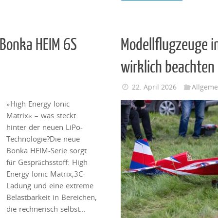
 Bonka HEIM 6S
Modellflugzeuge 
wirklich beachte
22. April 2026
Allgeme
»High Energy Ionic
Matrix« – was steckt
hinter der neuen LiPo-
Technologie?Die neue
Bonka HEIM-Serie sorgt
für Gesprächsstoff: High
Energy Ionic Matrix,3C-
Ladung und eine extreme
Belastbarkeit in Bereichen,
die rechnerisch selbst…