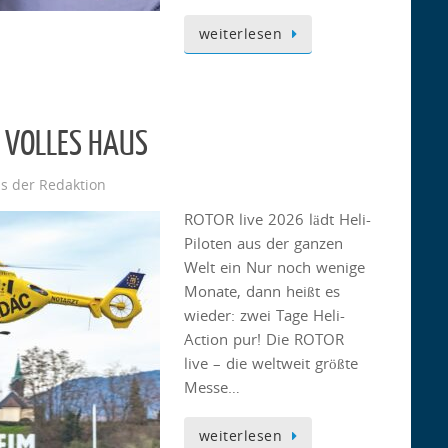
weiterlesen
– VOLLES HAUS
s der Redaktion
ROTOR live 2026 lädt Heli-
Piloten aus der ganzen
Welt ein Nur noch wenige
Monate, dann heißt es
wieder: zwei Tage Heli-
Action pur! Die ROTOR
live – die weltweit größte
Messe…
weiterlesen