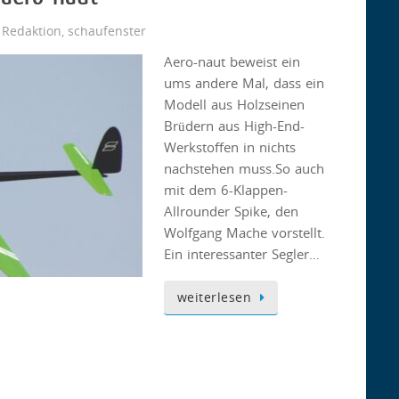
 Redaktion
,
schaufenster
Aero-naut beweist ein
ums andere Mal, dass ein
Modell aus Holzseinen
Brüdern aus High-End-
Werkstoffen in nichts
nachstehen muss.So auch
mit dem 6-Klappen-
Allrounder Spike, den
Wolfgang Mache vorstellt.
Ein interessanter Segler…
weiterlesen