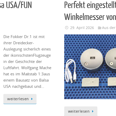
lsa USA/FUN
Perfekt eingestel
Winkelmesser von
29. April 2026
Aus der
Die Fokker Dr.1 ist mit
ihrer Dreidecker-
Auslegung sicherlich eines
der ikonischstenFlugzeuge
in der Geschichte der
Luftfahrt. Wolfgang Mache
hat es im Maßstab 1:3aus
einem Bausatz von Balsa
USA nachgebaut und…
weiterlesen
weiterlesen