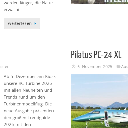
werden länger, die Natur
erwacht…
weiterlesen
Pilatus PC-24 XL
nster
6. November 2025
Aus
Ab 5. Dezember am Kiosk:
unsere RC Turbine 2026
mit allen Neuheiten und
Trends rund um den
Turbinenmodellflug. Die
neue Ausgabe präsentiert
den großen Trendguide
2026 mit den