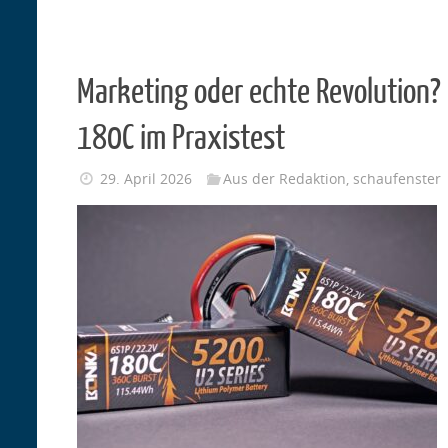
Marketing oder echte Revolution?
180C im Praxistest
29. April 2026
Aus der Redaktion
,
schaufenster