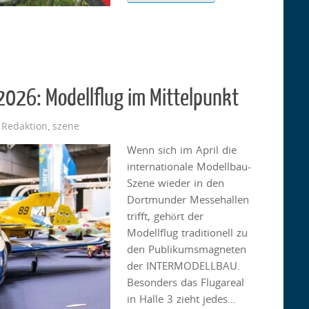
026: Modellflug im Mittelpunkt
 Redaktion
,
szene
Wenn sich im April die
internationale Modellbau-
Szene wieder in den
Dortmunder Messehallen
trifft, gehört der
Modellflug traditionell zu
den Publikumsmagneten
der INTERMODELLBAU.
Besonders das Flugareal
in Halle 3 zieht jedes…