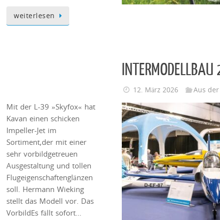
weiterlesen
INTERMODELLBAU 2
12. März 2026
Aus der
Mit der L-39 »Skyfox« hat
Kavan einen schicken
Impeller-Jet im
Sortiment,der mit einer
sehr vorbildgetreuen
Ausgestaltung und tollen
Flugeigenschaftenglänzen
soll. Hermann Wieking
stellt das Modell vor. Das
VorbildEs fällt sofort…