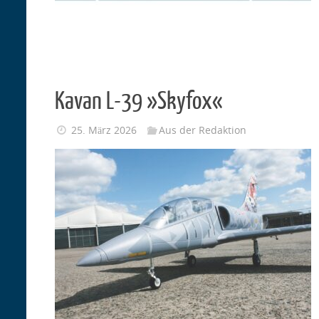
Kavan L-39 »Skyfox«
25. März 2026
Aus der Redaktion