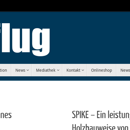
tion
News
Mediathek
Kontakt
Onlineshop
News
ines
SPIKE – Ein leistu
Holzbauweise von