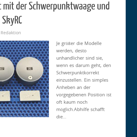
lt mit der Schwerpunktwaage und
 SkyRC
 Redaktion
Je größer die Modelle
werden, desto
unhandlicher sind sie,
wenn es darum geht, den
Schwerpunktkorrekt
einzustellen. Ein simples
Anheben an der
vorgegebenen Position ist
oft kaum noch
möglich.Abhilfe schafft
die…