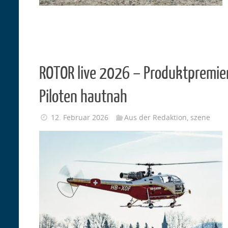
ROTOR live 2026 – Produktpremie
Piloten hautnah
12. Februar 2026
Aus der Redaktion
,
szene