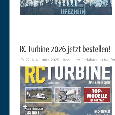
RC Turbine 2026 jetzt bestellen!
27. November 2025
Aus der Redaktion
,
schaufe