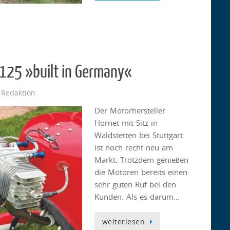
125 »built in Germany«
 Redaktion
Der Motorhersteller
Hornet mit Sitz in
Waldstetten bei Stuttgart
ist noch recht neu am
Markt. Trotzdem genießen
die Motoren bereits einen
sehr guten Ruf bei den
Kunden. Als es darum…
weiterlesen