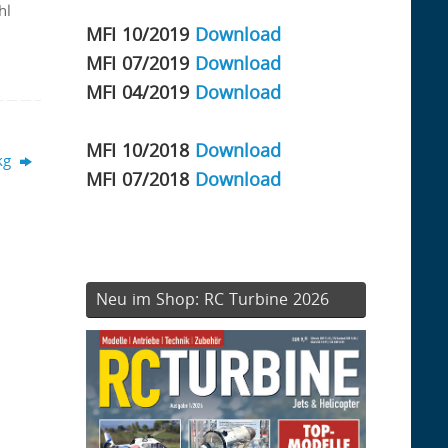
hl
MFI 10/2019
Download
MFI 07/2019
Download
MFI 04/2019
Download
MFI 10/2018
Download
 kg
MFI 07/2018
Download
Neu im Shop: RC Turbine 2026