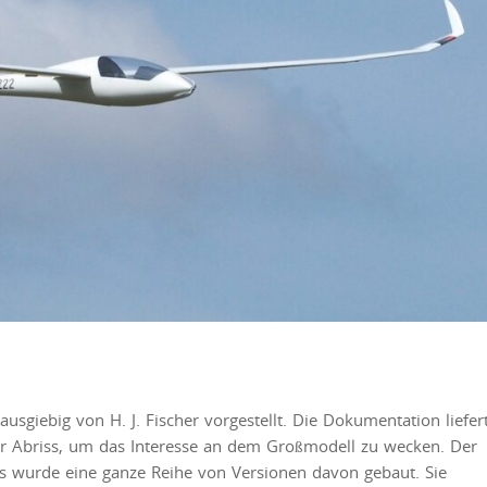
usgiebig von H. J. Fischer vorgestellt. Die Dokumentation liefer
zer Abriss, um das Interesse an dem Großmodell zu wecken. Der
Es wurde eine ganze Reihe von Versionen davon gebaut. Sie