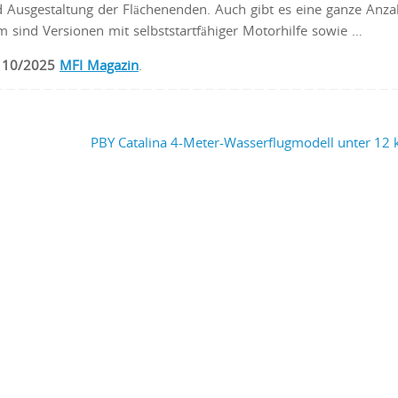
 Ausgestaltung der Flächenenden. Auch gibt es eine ganze Anza
 sind Versionen mit selbststartfähiger Motorhilfe sowie …
be 10/2025
MFI Magazin
.
PBY Catalina 4-Meter-Wasserflugmodell unter 12