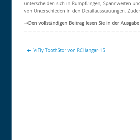
unterscheiden sich in Rumpflängen, Spannweiten und
von Unterschieden in den Detailausstattungen. Zudem
⇢Den vollständigen Beitrag lesen Sie in der Ausga
ViFly ToothStor von RCHangar-15