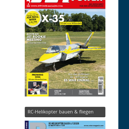
RC-Helikopter bauen & fliegen