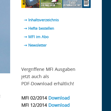
⇢ Inhaltsverzeichnis
⇢ Hefte bestellen
⇢ MFI im Abo
⇢
Newsletter
Vergriffene MFI Ausgaben
jetzt auch als
PDF-Download erhältlich!
t
MFI 02/2014
Download
MFI 12/2014
Download