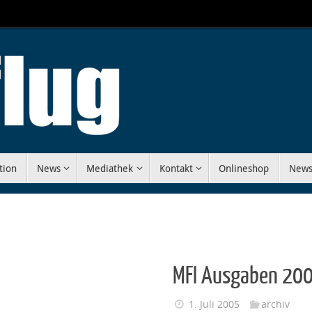
tion
News
Mediathek
Kontakt
Onlineshop
News
MFI Ausgaben 20
1. Juli 2005
archiv