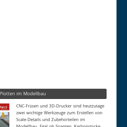
Plotten im Modellbau
CNC-Fräsen und 3D-Drucker sind heutzutage
zwei wichtige Werkzeuge zum Erstellen von
Scale-Details und Zubehörteilen im
Modellbau. Egal ob Spanten, Karbonstücke,