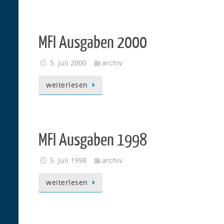
MFI Ausgaben 2000
5. Juli 2000
archiv
weiterlesen
MFI Ausgaben 1998
5. Juli 1998
archiv
weiterlesen