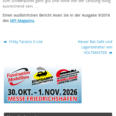
zum Schwerpunkt ganz gut und sollte von der Leistung völlig
ausreichend sein. …
Einen
ausführlichen Bericht lesen Sie in der Ausgabe 9/2018
des
MFI Magazins
.
FrSky Taranis X-Lite
Neuer Bat-Safe und
Lagerbehälter von
VOLTMASTER