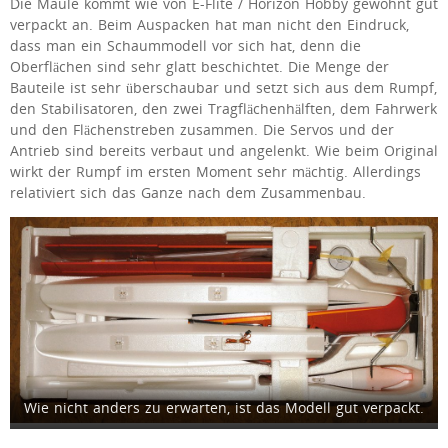
Die Maule kommt wie von E-Flite / Horizon Hobby gewohnt gut
verpackt an. Beim Auspacken hat man nicht den Eindruck,
dass man ein Schaummodell vor sich hat, denn die
Oberflächen sind sehr glatt beschichtet. Die Menge der
Bauteile ist sehr überschaubar und setzt sich aus dem Rumpf,
den Stabilisatoren, den zwei Tragflächenhälften, dem Fahrwerk
und den Flächenstreben zusammen. Die Servos und der
Antrieb sind bereits verbaut und angelenkt. Wie beim Original
wirkt der Rumpf im ersten Moment sehr mächtig. Allerdings
relativiert sich das Ganze nach dem Zusammenbau.
Wie nicht anders zu erwarten, ist das Modell gut verpackt.