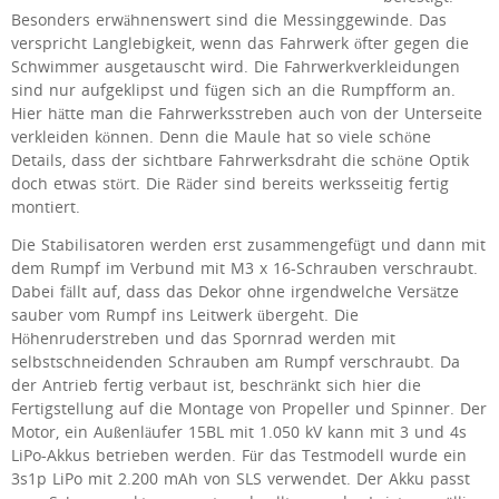
Besonders erwähnenswert sind die Messinggewinde. Das
verspricht Langlebigkeit, wenn das Fahrwerk öfter gegen die
Schwimmer ausgetauscht wird. Die Fahrwerkverkleidungen
sind nur aufgeklipst und fügen sich an die Rumpfform an.
Hier hätte man die Fahrwerksstreben auch von der Unterseite
verkleiden können. Denn die Maule hat so viele schöne
Details, dass der sichtbare Fahrwerksdraht die schöne Optik
doch etwas stört. Die Räder sind bereits werksseitig fertig
montiert.
Die Stabilisatoren werden erst zusammengefügt und dann mit
dem Rumpf im Verbund mit M3 x 16-Schrauben verschraubt.
Dabei fällt auf, dass das Dekor ohne irgendwelche Versätze
sauber vom Rumpf ins Leitwerk übergeht. Die
Höhenruderstreben und das Spornrad werden mit
selbstschneidenden Schrauben am Rumpf verschraubt. Da
der Antrieb fertig verbaut ist, beschränkt sich hier die
Fertigstellung auf die Montage von Propeller und Spinner. Der
Motor, ein Außenläufer 15BL mit 1.050 kV kann mit 3 und 4s
LiPo-Akkus betrieben werden. Für das Testmodell wurde ein
3s1p LiPo mit 2.200 mAh von SLS verwendet. Der Akku passt