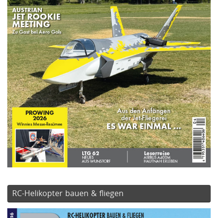
RC-Helikopter bauen & fliegen