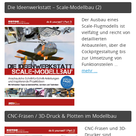
Die Ideenwerkstatt – Scale-Modellbau (2)
Der Ausbau eines
Scale-Flugmodells ist
vielfältig und reicht von
detaillierten
Anbauteilen, über die
Cockpitgestaltung bis
zur Umsetzung von
Funktionsteilen …
mehr …
CNC-Fräsen / 3D-Druck & Plotten im Modellbau
CNC-Fräsen und 3D-
Drucker sind