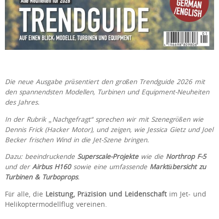
Die neue Ausgabe präsentiert den großen Trendguide 2026 mit
den spannendsten Modellen, Turbinen und Equipment-Neuheiten
des Jahres.
In der Rubrik „Nachgefragt“ sprechen wir mit Szenegrößen wie
Dennis Frick (Hacker Motor), und zeigen, wie Jessica Gietz und Joel
Becker frischen Wind in die Jet-Szene bringen.
Dazu: beeindruckende
Superscale-Projekte
wie die
Northrop F-5
und der
Airbus H160
sowie eine umfassende
Marktübersicht zu
Turbinen & Turboprops
.
Für alle, die
Leistung, Präzision und Leidenschaft
im Jet- und
Helikoptermodellflug vereinen.