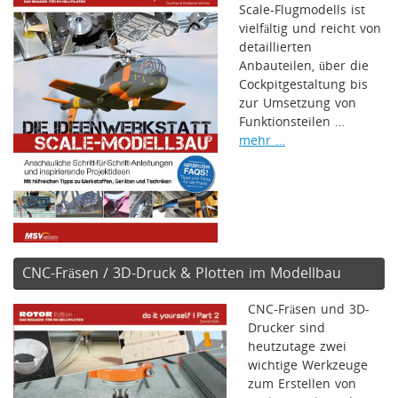
Scale-Flugmodells ist
vielfältig und reicht von
detaillierten
Anbauteilen, über die
Cockpitgestaltung bis
zur Umsetzung von
Funktionsteilen …
mehr …
CNC-Fräsen / 3D-Druck & Plotten im Modellbau
CNC-Fräsen und 3D-
Drucker sind
heutzutage zwei
wichtige Werkzeuge
zum Erstellen von