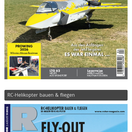
RC-Helikopter bauen & fliegen