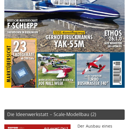
Die Ideenwerkstatt – Scale-Modellbau (2)
Der Ausbau eines