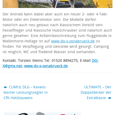
Der Antrieb kann dabei aber auch ein neuer 2- oder 4-Takt-
Motor oder ein Elektromotor sein. Die Modelle dürfen
natürlich auch neu gebaut nach klassischem Vorbild sein.
Fesselflieger und klassische Hubschrauber sind natürlich auch
gerne gesehen. Eine Anfahrtbeschreibung zum Fluggelände in
Wallenhorst-Hollage ist auf
www.do-x-osnabrueck.de
zu
finden. Für Verpflegung und Getränke wird gesorgt. Camping
ist möglich, WC und fließend Wasser sind vorhanden.
Kontakt: Torsten Meins Tel. 01520 8894275; E-Mail
DO-
X@gmx.net
;
www.do-x-osnabrueck.de
CUMUL DLG – Kavans
ULTIMATE – Der
kleiner Leistungssegler in
Doppeldecker der
CfK-Holzbauweis
Extraklasse