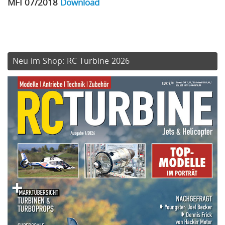
MFI 07/2018
Download
Neu im Shop: RC Turbine 2026