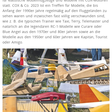
für klassische Modellflugzeuge und Modelle mit COX-Motoren
statt. COX & Co. 2023 Ist ein Treffen für Modelle, die bis
Anfang der 1990er Jahre regelmäßig auf den Fluggeländen zu
sehen waren und inzwischen fast völlig verschwunden sind,
wie z. B. die typischen Trainer wie Taxi, Terry, Telemaster und
natürlich an die legendären RC-1-Modelle wie Curare oder
Blue Angel aus den 1970er und 80er Jahren sowie an die
Modelle aus den 1950er und 60er Jahren wie Kapitän, Tourist
oder Amigo.