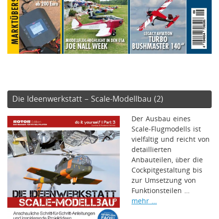
Die Ideenwerkstatt – Scale-Modellbau (2)
Der Ausbau eines
Scale-Flugmodells ist
vielfältig und reicht von
detaillierten
Anbauteilen, über die
Cockpitgestaltung bis
zur Umsetzung von
Funktionsteilen …
mehr …