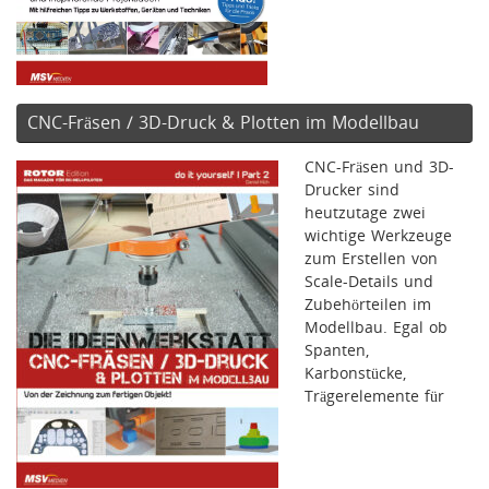
CNC-Fräsen / 3D-Druck & Plotten im Modellbau
CNC-Fräsen und 3D-
Drucker sind
heutzutage zwei
wichtige Werkzeuge
zum Erstellen von
Scale-Details und
Zubehörteilen im
Modellbau. Egal ob
Spanten,
Karbonstücke,
Trägerelemente für