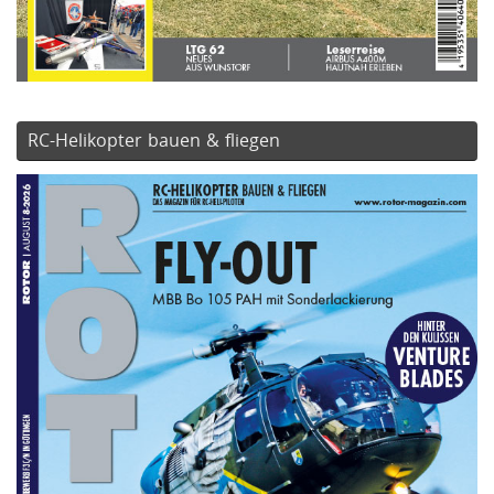
RC-Helikopter bauen & fliegen