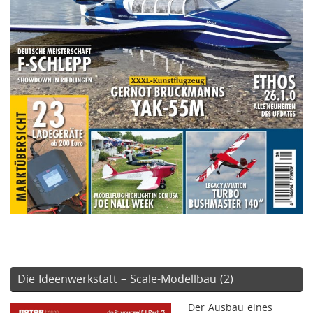
Die Ideenwerkstatt – Scale-Modellbau (2)
Der Ausbau eines