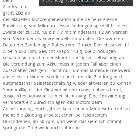
Beim
Zündsystem
greift ZDZ ab
der aktuellen Motorengeneration auf eine neue eigene
Entwicklung von Mikroprozessorzündungen speziell für diese
Zweitakter zurück. 4,8 bis 7 V mit mindestens 1,2 Ah werden
vom Vertreiber als Energiequelle empfohlen. Die weiteren
Daten der Zündanlage: Ruhestrom 13 mAh, Betriebsstrom 1,1
A bei 9.000 rpm, Gewicht knapp 140 g. Die Zündungen
schalten sich nach einer Minute Untätigkeit selbständig ab.
Die Verbindung zum Akku muss in jedem Fall über einen
Ausschalter verfügen – nicht nur, um das laufende Triebwerk
abstellen zu können, sondern auch, um die Zündung nach
automatischer Selbstabschaltung wieder aktivieren zu können.
Serienmäßig ist die Zündeinheit elektronisch abgeschirmt,
zusätzlicher Aufwand ist hier nicht nötig. Eine Spätzündung
verhindert ein Zurückschlagen des Motors beim
Anlassvorgang. Auch gibt es keine hohen Mindestdrehzahlen
mehr; die Zündung arbeitet schon bei leichtestem
Durchdrehen, ab 50 rpm, und wenn das Gemisch stimmt,
springt das Triebwerk auch sofort an.