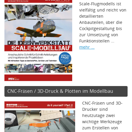
Scale-Flugmodells ist
vielfältig und reicht von
detaillierten
Anbauteilen, über die
Cockpitgestaltung bis
zur Umsetzung von
Funktionsteilen …
mehr …
CNC-Fräsen / 3D-Druck & Plotten im Modellbau
CNC-Fräsen und 3D-
Drucker sind
heutzutage zwei
wichtige Werkzeuge
zum Erstellen von