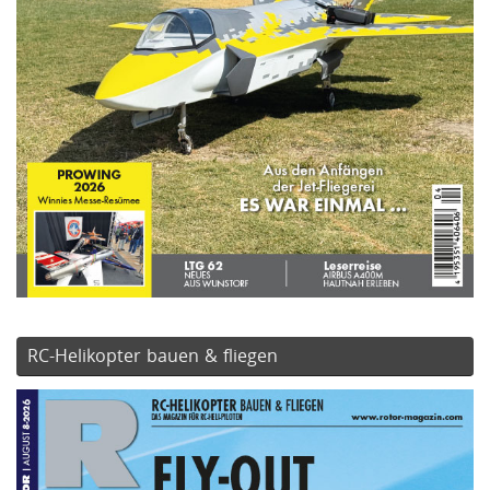
RC-Helikopter bauen & fliegen