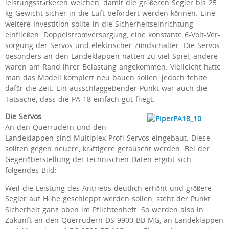
leistungsstärkeren weichen, damit die größeren Segler bis 25
kg Gewicht sicher in die Luft befördert werden können. Eine
weitere Investition sollte in die Sicherheitseinrichtung
einfließen: Doppelstromversorgung, eine konstante 6-Volt-Ver­
sorgung der Servos und elektrischer Zündschalter. Die Servos
besonders an den Landeklappen hatten zu viel Spiel, andere
waren am Rand ihrer Belastung angekommen. Vielleicht hätte
man das Modell komplett neu bauen sollen, jedoch fehlte
dafür die Zeit. Ein ausschlaggebender Punkt war auch die
Tatsache, dass die PA 18 einfach gut fliegt.
Die Servos
An den Querrudern und den
Landeklappen sind Multiplex Profi Servos eingebaut. Diese
sollten gegen neuere, kräftigere getauscht werden. Bei der
Gegenüberstellung der technischen Daten ergibt sich
folgendes Bild:
Weil die Leistung des Antriebs deutlich erhöht und größere
Segler auf Höhe geschleppt werden sollen, steht der Punkt
Sicherheit ganz oben im Pflichtenheft. So werden also in
Zukunft an den Querrudern DS 9900 BB MG, an Landeklappen