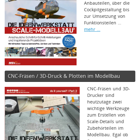
Anbauteilen, über die
Cockpitgestaltung bis
zur Umsetzung von
Funktionsteilen …
mehr …
CNC-Fräsen / 3D-Druck & Plotten im Modellbau
CNC-Fräsen und 3D-
Drucker sind
heutzutage zwei
wichtige Werkzeuge
zum Erstellen von
Scale-Details und
Zubehörteilen im
Modellbau. Egal ob