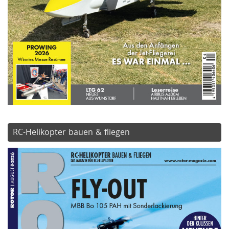
RC-Helikopter bauen & fliegen