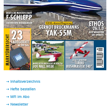
⇢ Inhaltsverzeichnis
⇢ Hefte bestellen
⇢ MFI im Abo
⇢
Newsletter