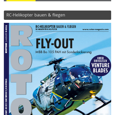
RC-Helikopter bauen & fliegen