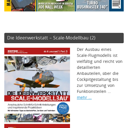
Die Ideenwerkstatt – Scale-Modellbau (2)
Der Ausbau eines
Scale-Flugmodells ist
vielfältig und reicht von
detaillierten
Anbauteilen, über die
Cockpitgestaltung bis
zur Umsetzung von
Funktionsteilen …
mehr …