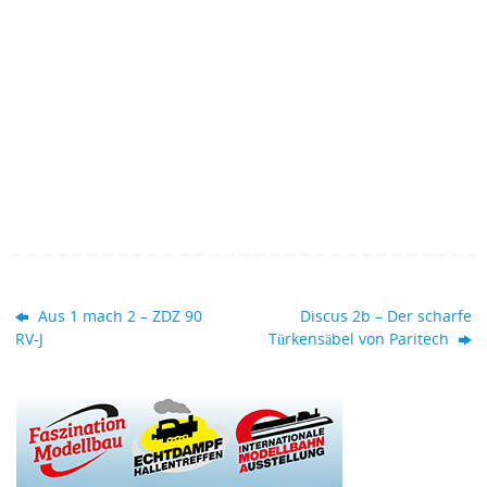
Aus 1 mach 2 – ZDZ 90
Discus 2b – Der scharfe
RV-J
Türkensäbel von Paritech