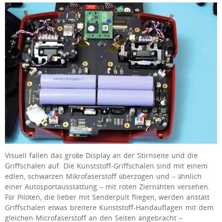
Visuell fallen das große Display an der Stirnseite und die
Griffschalen auf. Die Kunststoff-Griffschalen sind mit einem
edlen, schwarzen Mikrofaserstoff überzogen und – ähnlich
einer Autosportausstattung – mit roten Ziernähten versehen.
Für Piloten, die lieber mit Senderpult fliegen, werden anstatt
Griffschalen etwas breitere Kunststoff-Handauflagen mit dem
gleichen Microfaserstoff an den Seiten angebracht –