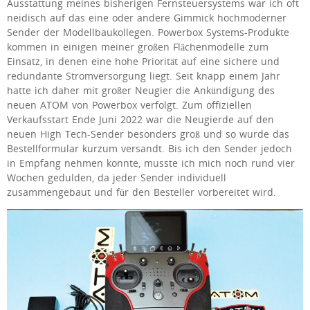
Ausstattung meines bisherigen Fernsteuersystems war ich oft
neidisch auf das eine oder andere Gimmick hochmoderner
Sender der Modellbaukollegen. Powerbox Systems-Produkte
kommen in einigen meiner großen Flächenmodelle zum
Einsatz, in denen eine hohe Priorität auf eine sichere und
redundante Stromversorgung liegt. Seit knapp einem Jahr
hatte ich daher mit großer Neugier die Ankündigung des
neuen ATOM von Powerbox verfolgt. Zum offiziellen
Verkaufsstart Ende Juni 2022 war die Neugierde auf den
neuen High Tech-Sender besonders groß und so wurde das
Bestellformular kurzum versandt. Bis ich den Sender jedoch
in Empfang nehmen konnte, musste ich mich noch rund vier
Wochen gedulden, da jeder Sender individuell
zusammengebaut und für den Besteller vorbereitet wird.