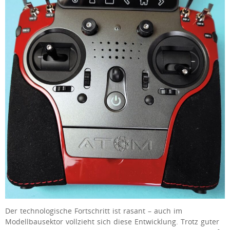
Der technologische Fortschritt ist rasant – auch im
Modellbausektor vollzieht sich diese Entwicklung. Trotz guter