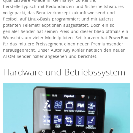
Qualitätsware »Made im Germany«, 26 Kanäle,
herstellertypisch mit Redundanzen und Sicherheitsfeatures
vollgepackt, das Benutzerkonzept zukunftsweisend und
flexibel, auf Linux-Basis programmiert und mit äußerst
potenten Telemetrieoptionen ausgestattet. Doch ein so
genialer Sender hat seinen Preis und dieser blieb oftmals ein
Wunschtraum vieler Modellpiloten. Seit kurzem hat PowerBox
für das mittlere Preissegment einen neuen Premiumsender
herausgebracht. Unser Autor Kay Köhler hat sich den neuen
ATOM-Sender näher angesehen und berichtet.
Hardware und Betriebssystem