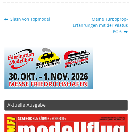
Slash von Topmodel
Meine Turboprop-
Erfahrungen mit der Pilatus
PC-6
Aktuelle Ausgabe