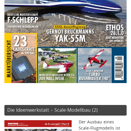
Die Ideenwerkstatt – Scale-Modellbau (2)
Der Ausbau eines
Scale-Flugmodells ist