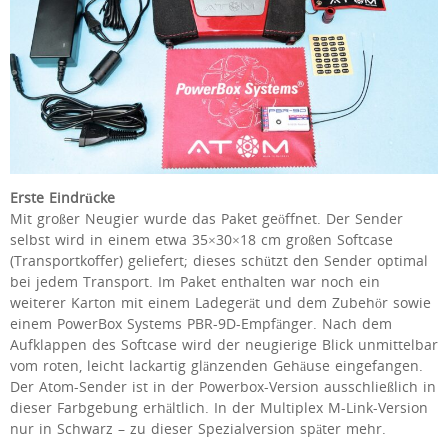
Erste Eindrücke
Mit großer Neugier wurde das Paket geöffnet. Der Sender
selbst wird in einem etwa 35×30×18 cm großen Softcase
(Transportkoffer) geliefert; dieses schützt den Sender optimal
bei jedem Transport. Im Paket enthalten war noch ein
weiterer Karton mit einem Ladegerät und dem Zubehör sowie
einem PowerBox Systems PBR-9D-Empfänger. Nach dem
Aufklappen des Softcase wird der neugierige Blick unmittelbar
vom roten, leicht lackartig glänzenden Gehäuse eingefangen.
Der Atom-Sender ist in der Powerbox-Version ausschließlich in
dieser Farbgebung erhältlich. In der Multiplex M-Link-Version
nur in Schwarz – zu dieser Spezialversion später mehr.