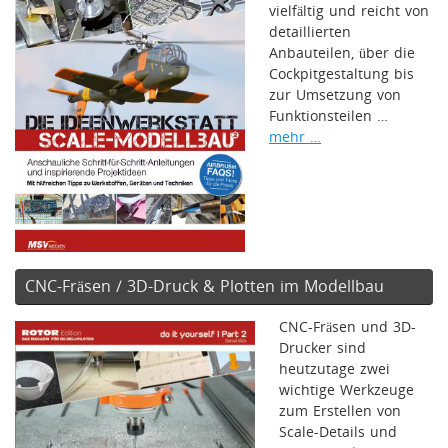
vielfältig und reicht von
detaillierten
Anbauteilen, über die
Cockpitgestaltung bis
zur Umsetzung von
Funktionsteilen …
mehr …
CNC-Fräsen / 3D-Druck & Plotten im Modellbau
CNC-Fräsen und 3D-
Drucker sind
heutzutage zwei
wichtige Werkzeuge
zum Erstellen von
Scale-Details und