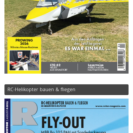
RC-Helikopter bauen & fliegen