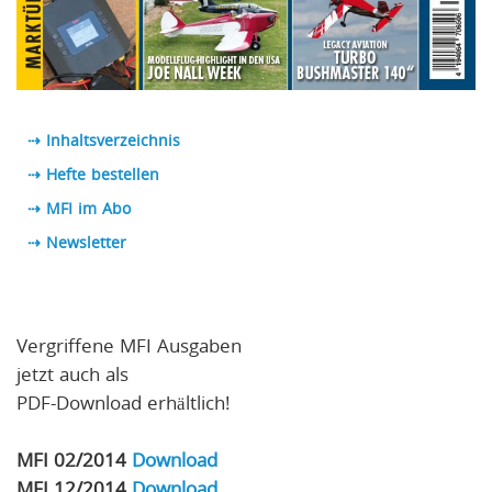
⇢ Inhaltsverzeichnis
⇢ Hefte bestellen
⇢ MFI im Abo
⇢
Newsletter
Vergriffene MFI Ausgaben
jetzt auch als
PDF-Download erhältlich!
MFI 02/2014
Download
MFI 12/2014
Download