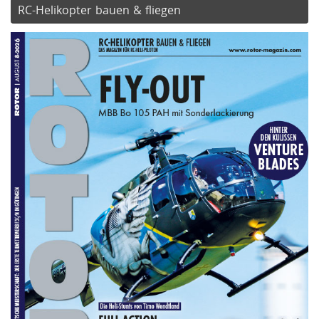
RC-Helikopter bauen & fliegen