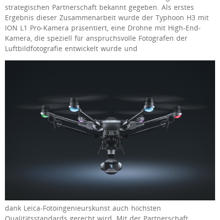
strategischen Partnerschaft bekannt gegeben. Als erstes
Ergebnis dieser Zusammenarbeit wurde der Typhoon H3 mit
ION L1 Pro-Kamera präsentiert, eine Drohne mit High-End-
Kamera, die speziell für anspruchsvolle Fotografen der
Luftbildfotografie entwickelt wurde und
dank Leica-Fotoingenieurskunst auch höchsten
Qualitätsstandards gerecht wird. Mit der Partnerschaft