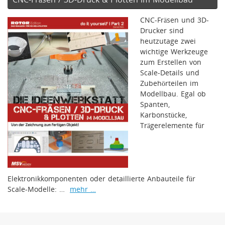
CNC-Fräsen und 3D-
Drucker sind
heutzutage zwei
wichtige Werkzeuge
zum Erstellen von
Scale-Details und
Zubehörteilen im
Modellbau. Egal ob
Spanten,
Karbonstücke,
Trägerelemente für
Elektronikkomponenten oder detaillierte Anbauteile für
Scale-Modelle: …
mehr …