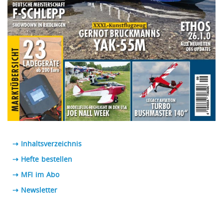
⇢ Inhaltsverzeichnis
⇢ Hefte bestellen
⇢ MFI im Abo
⇢
Newsletter