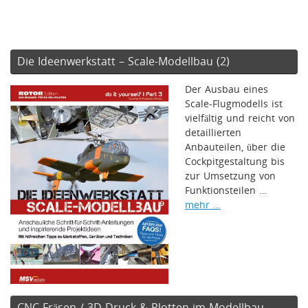
Die Ideenwerkstatt – Scale-Modellbau (2)
Der Ausbau eines
Scale-Flugmodells ist
vielfältig und reicht von
detaillierten
Anbauteilen, über die
Cockpitgestaltung bis
zur Umsetzung von
Funktionsteilen …
mehr …
CNC-Fräsen / 3D-Druck & Plotten im Modellbau