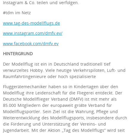
Instagram & Co. teilen und verfolgen.
#tdm im Netz
www.tag-des-modellflugs.de
www.instagram.com/dmfv.ev/
www.facebook.com/dmfv.ev
HINTERGRUND
Der Modellflug ist ein in Deutschland traditionell tief
verwurzeltes Hobby. Viele heutige Verkehrspiloten, Luft- und
Raumfahrtingenieure oder hoch spezialisierte
Fluggerätemechaniker haben so in Kindertagen über den
Modellflug ihre Leidenschaft für die Fliegerei entdeckt. Der
Deutsche Modellflieger Verband (DMFV) ist mit mehr als
85.000 Mitgliedern der europaweit größte Verband für
Modellflugsportler. Sein Ziel ist die Wahrung, Pflege und
Weiterentwicklung des Modellflugsports, insbesondere durch
die Förderung und Unterstützung der Vereins- und
Jugendarbeit. Mit der Aktion „Tag des Modellflugs“ wird seit