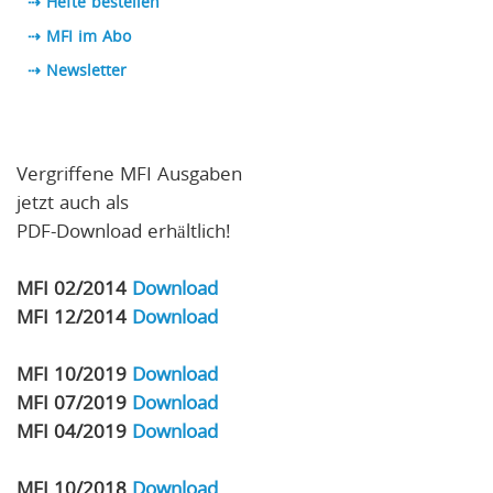
⇢ Hefte bestellen
⇢ MFI im Abo
⇢
Newsletter
Vergriffene MFI Ausgaben
jetzt auch als
PDF-Download erhältlich!
MFI 02/2014
Download
MFI 12/2014
Download
MFI 10/2019
Download
MFI 07/2019
Download
MFI 04/2019
Download
MFI 10/2018
Download