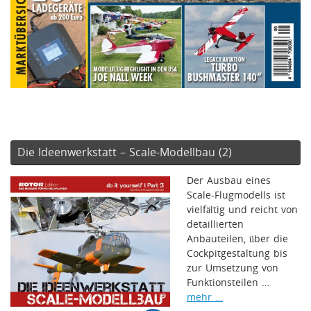
Die Ideenwerkstatt – Scale-Modellbau (2)
Der Ausbau eines
Scale-Flugmodells ist
vielfältig und reicht von
detaillierten
Anbauteilen, über die
Cockpitgestaltung bis
zur Umsetzung von
Funktionsteilen …
mehr …