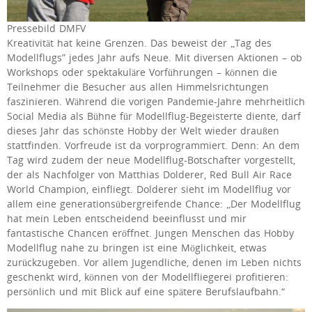
Pressebild DMFV
Kreativität hat keine Grenzen. Das beweist der „Tag des
Modellflugs” jedes Jahr aufs Neue. Mit diversen Aktionen – ob
Workshops oder spektakuläre Vorführungen – können die
Teilnehmer die Besucher aus allen Himmelsrichtungen
faszinieren. Während die vorigen Pandemie-Jahre mehrheitlich
Social Media als Bühne für Modellflug-Begeisterte diente, darf
dieses Jahr das schönste Hobby der Welt wieder draußen
stattfinden. Vorfreude ist da vorprogrammiert. Denn: An dem
Tag wird zudem der neue Modellflug-Botschafter vorgestellt,
der als Nachfolger von Matthias Dolderer, Red Bull Air Race
World Champion, einfliegt. Dolderer sieht im Modellflug vor
allem eine generationsübergreifende Chance: „Der Modellflug
hat mein Leben entscheidend beeinflusst und mir
fantastische Chancen eröffnet. Jungen Menschen das Hobby
Modellflug nahe zu bringen ist eine Möglichkeit, etwas
zurückzugeben. Vor allem Jugendliche, denen im Leben nichts
geschenkt wird, können von der Modellfliegerei profitieren:
persönlich und mit Blick auf eine spätere Berufslaufbahn.“