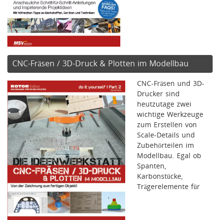
CNC-Fräsen / 3D-Druck & Plotten im Modellbau
CNC-Fräsen und 3D-
Drucker sind
heutzutage zwei
wichtige Werkzeuge
zum Erstellen von
Scale-Details und
Zubehörteilen im
Modellbau. Egal ob
Spanten,
Karbonstücke,
Trägerelemente für