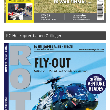
RC-Helikopter bauen & fliegen