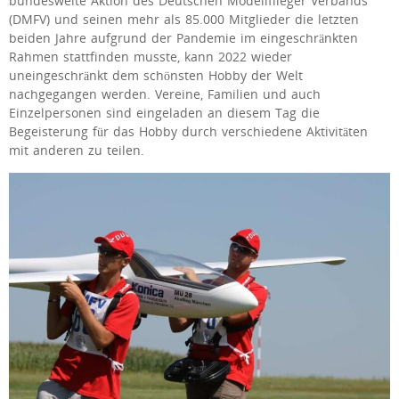
bundesweite Aktion des Deutschen Modellflieger Verbands
(DMFV) und seinen mehr als 85.000 Mitglieder die letzten
beiden Jahre aufgrund der Pandemie im eingeschränkten
Rahmen stattfinden musste, kann 2022 wieder
uneingeschränkt dem schönsten Hobby der Welt
nachgegangen werden. Vereine, Familien und auch
Einzelpersonen sind eingeladen an diesem Tag die
Begeisterung für das Hobby durch verschiedene Aktivitäten
mit anderen zu teilen.