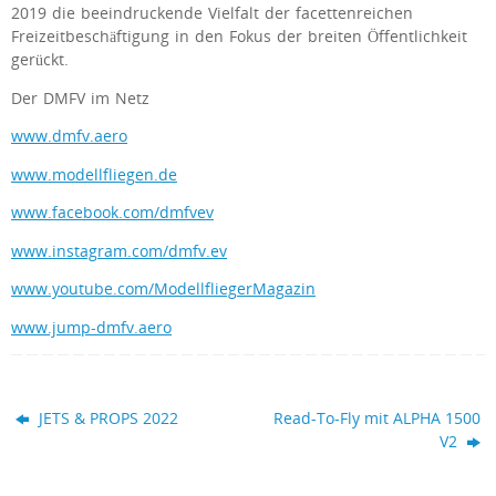
2019 die beeindruckende Vielfalt der facettenreichen
Freizeitbeschäftigung in den Fokus der breiten Öffentlichkeit
gerückt.
Der DMFV im Netz
www.dmfv.aero
www.modellfliegen.de
www.facebook.com/dmfvev
www.instagram.com/dmfv.ev
www.youtube.com/ModellfliegerMagazin
www.jump-dmfv.aero
JETS & PROPS 2022
Read-To-Fly mit ALPHA 1500
V2