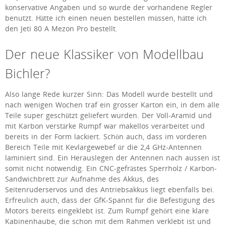
konservative Angaben und so wurde der vorhandene Regler
benutzt. Hätte ich einen neuen bestellen müssen, hätte ich
den Jeti 80 A Mezon Pro bestellt.
Der neue Klassiker von Modellbau
Bichler?
Also lange Rede kurzer Sinn: Das Modell wurde bestellt und
nach wenigen Wochen traf ein grosser Karton ein, in dem alle
Teile super geschützt geliefert wurden. Der Voll-Aramid und
mit Karbon verstärke Rumpf war makellos verarbeitet und
bereits in der Form lackiert. Schön auch, dass im vorderen
Bereich Teile mit Kevlargewebef ür die 2,4 GHz-Antennen
laminiert sind. Ein Herauslegen der Antennen nach aussen ist
somit nicht notwendig. Ein CNC-gefrästes Sperrholz / Karbon-
Sandwichbrett zur Aufnahme des Akkus, des
Seitenruderservos und des Antriebsakkus liegt ebenfalls bei.
Erfreulich auch, dass der GfK-Spannt für die Befestigung des
Motors bereits eingeklebt ist. Zum Rumpf gehört eine klare
Kabinenhaube, die schon mit dem Rahmen verklebt ist und