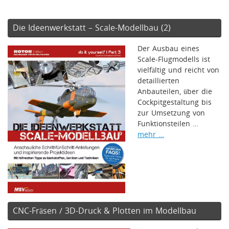
Die Ideenwerkstatt – Scale-Modellbau (2)
Der Ausbau eines
Scale-Flugmodells ist
vielfältig und reicht von
detaillierten
Anbauteilen, über die
Cockpitgestaltung bis
zur Umsetzung von
Funktionsteilen …
mehr …
CNC-Fräsen / 3D-Druck & Plotten im Modellbau