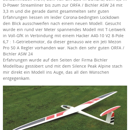
D-Power Streamliner bis zum zur ORFA / Bichler ASW 24 mit
3,3 m und die gerade damit gesammelten sehr guten
Erfahrungen liessen im leider Corona-bedingten Lockdown
den Blick ausschweifen nach einem neuen Modell. Gesucht
wurde ein rund vier Meter spannendes Modell mit T-Leitwerk
in Voll-GfK in Verbindung mit einem Hacker A40-10 V2 8-Pole
6,7 : 1-Getriebemotor, da dieser genauso wie ein Jeti Mezon
Pro 50 A Regler vorhanden war. Nach den sehr guten ORFA /
Bichler ASW 24
Erfahrungen wurde auf den Seiten der Firma Bichler
Modellbau gestöbert und mit dem Silence Peak Alpine stach
mir direkt ein Modell ins Auge, das all den Wünschen
entgegenkam.