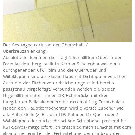
Der Gestängeaustritt an der Oberschale /
Überkreuzanlenkung.
Absolut edel kommen die Tragflächenhälften rüber; in der
Form lackiert, hergestellt in Karbon-Schalenbauweise mit
durchgehenden CfK-Holm und die Querruder und
Wölbklappen sind als Elastic Flaps mit Dichtlippen versehen.
Auch die vier Flächenverdrehsicherungen sind bereits
passgenau vorgefertigt. Verbunden werden die beiden
Flügelhälften mittels einer CfK-Holmbrücke mit drei
integrierten Ballastkammern für maximal 1 kg Zusatzbalast.
Neben den Hauptkomponenten wird diverses Zubehör wie
alle Anlenkteile (z. B. auch LDS-Rahmen für Querruder /
Wölbklappe oder auch sehr schöne Schubhebel passend für
KST-Servos) mitgeliefert. Ich entschied mich zunächst mit dem
»komplizierten« Teil der Fertigstellung, dem Einbau / der