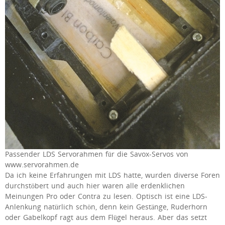
Passender LDS Servorahmen für die Savox-Servos von
www.servorahmen.de
Da ich keine Erfahrungen mit LDS hatte, wurden diverse Foren
durchstöbert und auch hier waren alle erdenklichen
Meinungen Pro oder Contra zu lesen. Optisch ist eine LDS-
Anlenkung natürlich schön, denn kein Gestänge, Ruderhorn
oder Gabelkopf ragt aus dem Flügel heraus. Aber das setzt