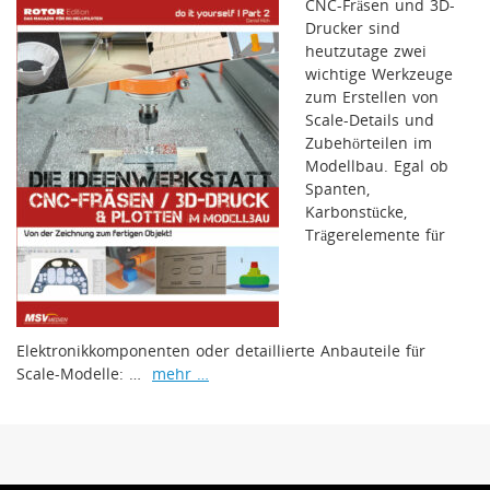
CNC-Fräsen und 3D-
Drucker sind
heutzutage zwei
wichtige Werkzeuge
zum Erstellen von
Scale-Details und
Zubehörteilen im
Modellbau. Egal ob
Spanten,
Karbonstücke,
Trägerelemente für
Elektronikkomponenten oder detaillierte Anbauteile für
Scale-Modelle: …
mehr …