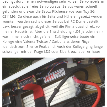
bedingt durch einen notwendigen sehr kurzen Servohebelarm
ein absolut spielfreies Servo voraus. Servos waren schnell
gefunden und zwar die Savox-Flächenservos vom Tpy SG-
0211MG. Da diese auch für Seite und Höhe eingesetzt werden
konnten, wurden sechs dieser Servos bei RC-Dome bestellt
bzw. besser gesagt, abgeholt, weil die Firma quasi direkt vor
meiner Haustür ist. Aber die Entscheidung »LDS ja oder nein«
war immer noch nicht gefallen. Zufälligerweise baute ein
Kollege eine Valenta Twister / Carbonara, deren Flügel
identisch zum Silence Peak sind. Auch der Kollege ging lange
schwanger mit der Frage LDS oder Überkreuz, aber er hatte