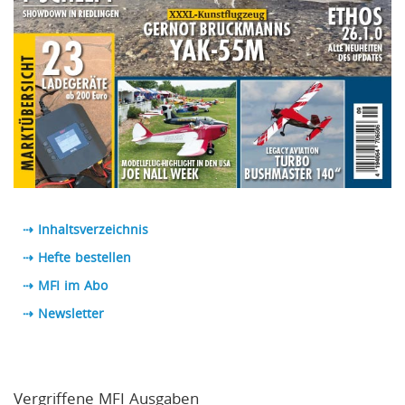
⇢ Inhaltsverzeichnis
⇢ Hefte bestellen
⇢ MFI im Abo
⇢
Newsletter
Vergriffene MFI Ausgaben