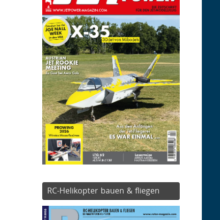
RC-Helikopter bauen & fliegen