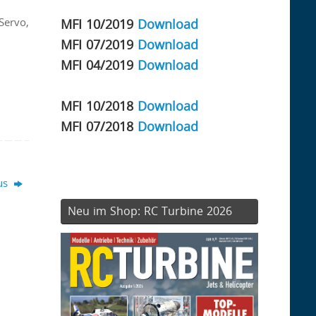
Servo,
MFI 10/2019
Download
MFI 07/2019
Download
MFI 04/2019
Download
MFI 10/2018
Download
MFI 07/2018
Download
rus
Neu im Shop: RC Turbine 2026