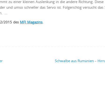
ommt zu einer kleinen Auslenkung in die andere Richtung. Diese
er und umso schneller das Servo ist. Folgerichtig versucht das 
en. …
e 2/2015 des
MFI Magazins
.
er
Schwalbe aus Rumänien – Hir