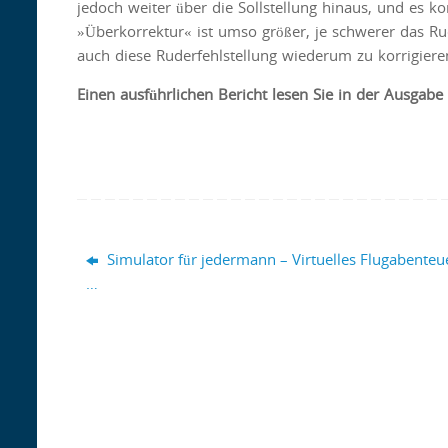
jedoch weiter über die Sollstellung hinaus, und es k
»Überkorrektur« ist umso größer, je schwerer das Rud
auch diese Ruderfehlstellung wiederum zu korrigier
Einen ausführlichen Bericht lesen Sie in der Ausgab
Simulator für jedermann – Virtuelles Flugabenteu
…