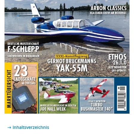
⇢ Inhaltsverzeichnis