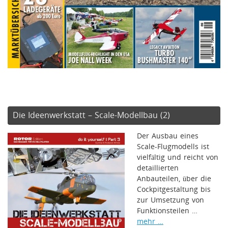
Die Ideenwerkstatt – Scale-Modellbau (2)
Der Ausbau eines
Scale-Flugmodells ist
vielfältig und reicht von
detaillierten
Anbauteilen, über die
Cockpitgestaltung bis
zur Umsetzung von
Funktionsteilen …
mehr …