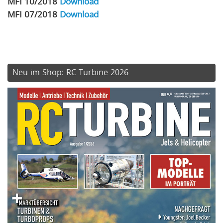
MFI 10/2018
Download
MFI 07/2018
Download
Neu im Shop: RC Turbine 2026