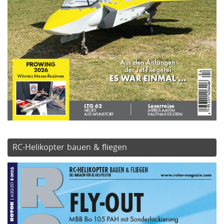
RC-Helikopter bauen & fliegen