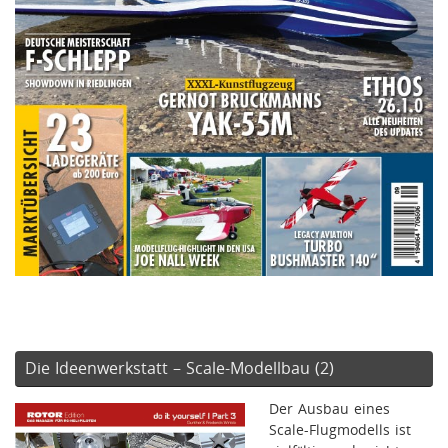
Die Ideenwerkstatt – Scale-Modellbau (2)
Der Ausbau eines
Scale-Flugmodells ist