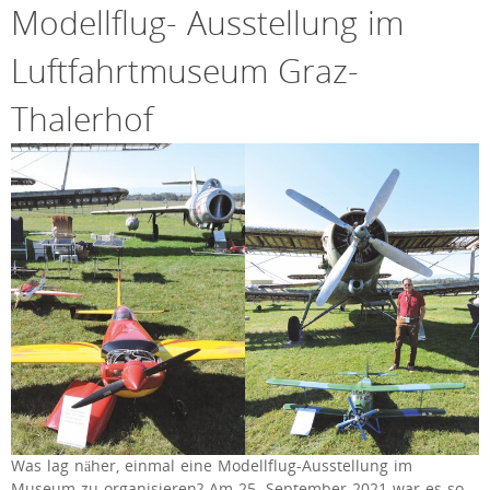
Modellflug- Ausstellung im
Luftfahrtmuseum Graz-
Thalerhof
Was lag näher, einmal eine Modellflug-Ausstellung im
Museum zu organisieren? Am 25. September 2021 war es so