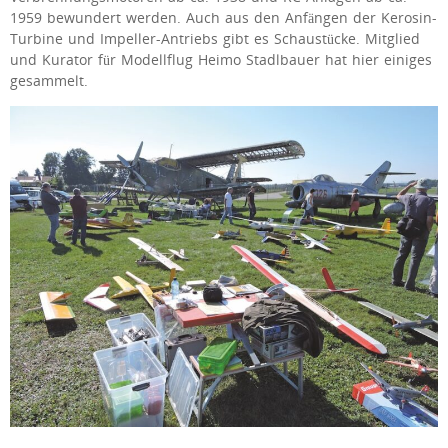
1959 bewundert werden. Auch aus den Anfängen der Kerosin-
Turbine und Impeller-Antriebs gibt es Schaustücke. Mitglied
und Kurator für Modellflug Heimo Stadlbauer hat hier einiges
gesammelt.