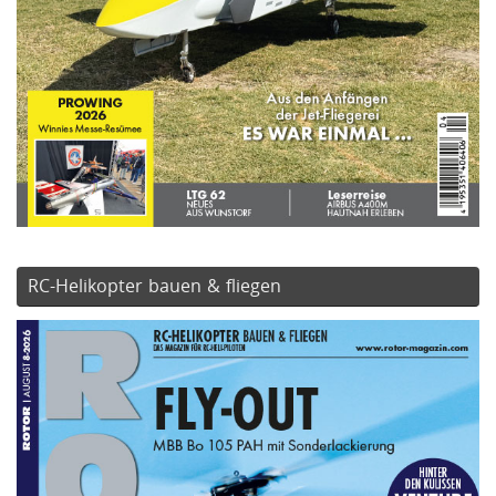
RC-Helikopter bauen & fliegen