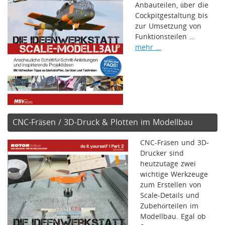
Anbauteilen, über die
Cockpitgestaltung bis
zur Umsetzung von
Funktionsteilen …
mehr …
CNC-Fräsen / 3D-Druck & Plotten im Modellbau
CNC-Fräsen und 3D-
Drucker sind
heutzutage zwei
wichtige Werkzeuge
zum Erstellen von
Scale-Details und
Zubehörteilen im
Modellbau. Egal ob