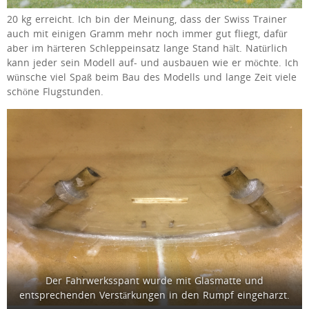
20 kg erreicht. Ich bin der Meinung, dass der Swiss Trainer
auch mit einigen Gramm mehr noch immer gut fliegt, dafür
aber im härteren Schleppeinsatz lange Stand hält. Natürlich
kann jeder sein Modell auf- und ausbauen wie er möchte. Ich
wünsche viel Spaß beim Bau des Modells und lange Zeit viele
schöne Flugstunden.
Der Fahrwerksspant wurde mit Glasmatte und
entsprechenden Verstärkungen in den Rumpf eingeharzt.