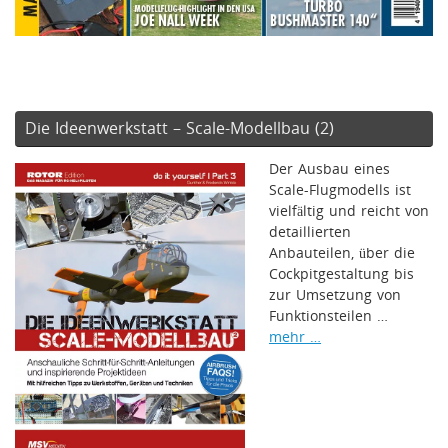
Die Ideenwerkstatt – Scale-Modellbau (2)
Der Ausbau eines
Scale-Flugmodells ist
vielfältig und reicht von
detaillierten
Anbauteilen, über die
Cockpitgestaltung bis
zur Umsetzung von
Funktionsteilen …
mehr …