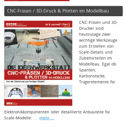
CNC-Fräsen / 3D-Druck & Plotten im Modellbau
CNC-Fräsen und 3D-
Drucker sind
heutzutage zwei
wichtige Werkzeuge
zum Erstellen von
Scale-Details und
Zubehörteilen im
Modellbau. Egal ob
Spanten,
Karbonstücke,
Trägerelemente für
Elektronikkomponenten oder detaillierte Anbauteile für
Scale-Modelle: …
mehr …