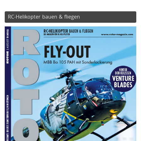
RC-Helikopter bauen & fliegen