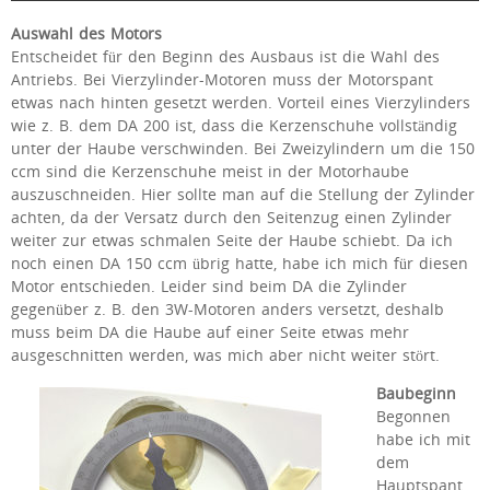
Auswahl des Motors
Entscheidet für den Beginn des Ausbaus ist die Wahl des
Antriebs. Bei Vierzylinder-Motoren muss der Motorspant
etwas nach hinten gesetzt werden. Vorteil eines Vierzylinders
wie z. B. dem DA 200 ist, dass die Kerzenschuhe vollständig
unter der Haube verschwinden. Bei Zweizylindern um die 150
ccm sind die Kerzenschuhe meist in der Motorhaube
auszuschneiden. Hier sollte man auf die Stellung der Zylinder
achten, da der Versatz durch den Seitenzug einen Zylinder
weiter zur etwas schmalen Seite der Haube schiebt. Da ich
noch einen DA 150 ccm übrig hatte, habe ich mich für diesen
Motor entschieden. Leider sind beim DA die Zylinder
gegenüber z. B. den 3W-Motoren anders versetzt, deshalb
muss beim DA die Haube auf einer Seite etwas mehr
ausgeschnitten werden, was mich aber nicht weiter stört.
Baubeginn
Begonnen
habe ich mit
dem
Hauptspant