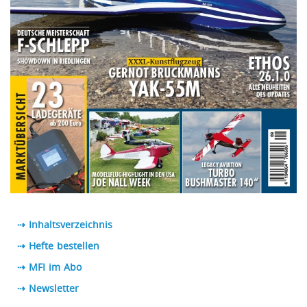
⇢ Inhaltsverzeichnis
⇢ Hefte bestellen
⇢ MFI im Abo
⇢
Newsletter