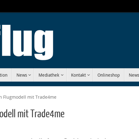
tion
News
Mediathek
Kontakt
Onlineshop
News
um Flugmodell mit Trade4me
odell mit Trade4me