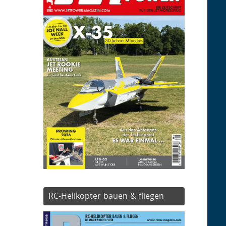
RC-Helikopter bauen & fliegen