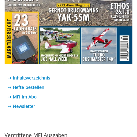
⇢ Inhaltsverzeichnis
⇢ Hefte bestellen
⇢ MFI im Abo
⇢
Newsletter
Vergriffene MFI Ausgaben