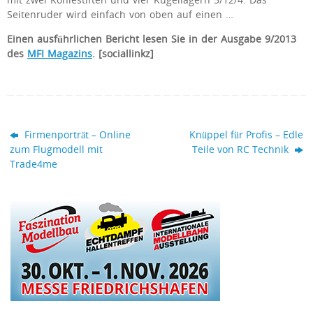
mit zwei Kohlestiften und vier Kugellagern 5/12/4. Das
Seitenruder wird einfach von oben auf einen …
Einen ausführlichen Bericht lesen Sie in der Ausgabe 9/2013
des
MFI Magazins
. [sociallinkz]
Firmenporträt – Online
Knüppel für Profis – Edle
zum Flugmodell mit
Teile von RC Technik
Trade4me