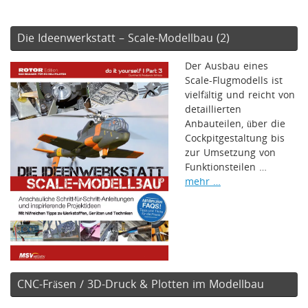
Die Ideenwerkstatt – Scale-Modellbau (2)
Der Ausbau eines
Scale-Flugmodells ist
vielfältig und reicht von
detaillierten
Anbauteilen, über die
Cockpitgestaltung bis
zur Umsetzung von
Funktionsteilen …
mehr …
CNC-Fräsen / 3D-Druck & Plotten im Modellbau