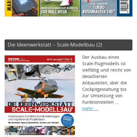
Die Ideenwerkstatt – Scale-Modellbau (2)
Der Ausbau eines
Scale-Flugmodells ist
vielfältig und reicht von
detaillierten
Anbauteilen, über die
Cockpitgestaltung bis
zur Umsetzung von
Funktionsteilen …
mehr …