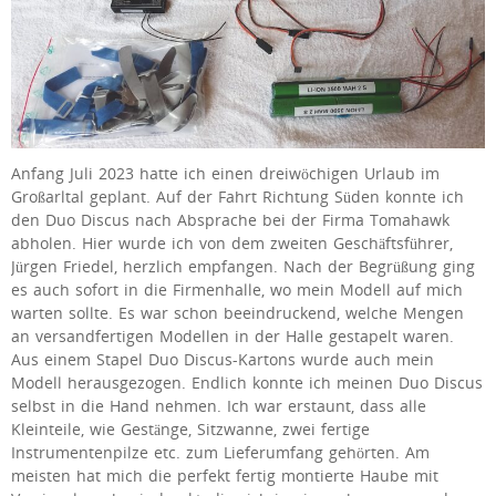
Anfang Juli 2023 hatte ich einen dreiwöchigen Urlaub im
Großarltal geplant. Auf der Fahrt Richtung Süden konnte ich
den Duo Discus nach Absprache bei der Firma Tomahawk
abholen. Hier wurde ich von dem zweiten Geschäftsführer,
Jürgen Friedel, herzlich empfangen. Nach der Begrüßung ging
es auch sofort in die Firmenhalle, wo mein Modell auf mich
warten sollte. Es war schon beeindruckend, welche Mengen
an versandfertigen Modellen in der Halle gestapelt waren.
Aus einem Stapel Duo Discus-Kartons wurde auch mein
Modell herausgezogen. Endlich konnte ich meinen Duo Discus
selbst in die Hand nehmen. Ich war erstaunt, dass alle
Kleinteile, wie Gestänge, Sitzwanne, zwei fertige
Instrumentenpilze etc. zum Lieferumfang gehörten. Am
meisten hat mich die perfekt fertig montierte Haube mit