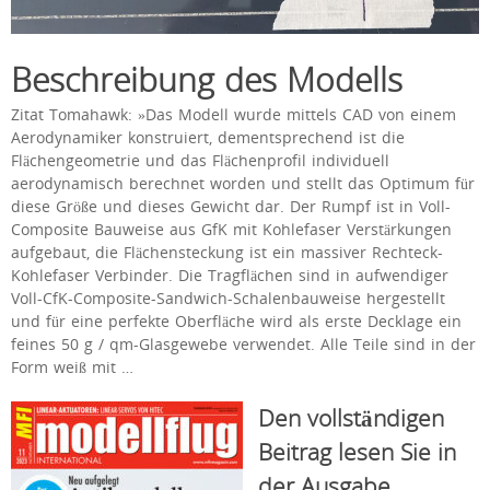
Beschreibung des Modells
Zitat Tomahawk: »Das Modell wurde mittels CAD von einem
Aerodynamiker konstruiert, dementsprechend ist die
Flächengeometrie und das Flächenprofil individuell
aerodynamisch berechnet worden und stellt das Optimum für
diese Größe und dieses Gewicht dar. Der Rumpf ist in Voll-
Composite Bauweise aus GfK mit Kohlefaser Verstärkungen
aufgebaut, die Flächensteckung ist ein massiver Rechteck-
Kohlefaser Verbinder. Die Tragflächen sind in aufwendiger
Voll-CfK-Composite-Sandwich-Schalenbauweise hergestellt
und für eine perfekte Oberfläche wird als erste Decklage ein
feines 50 g / qm-Glasgewebe verwendet. Alle Teile sind in der
Form weiß mit …
Den vollständigen
Beitrag lesen Sie in
der Ausgabe