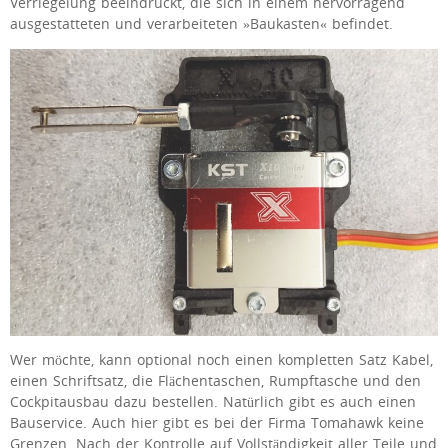
Verriegelung beeindruckt, die sich in einem hervorragend
ausgestatteten und verarbeiteten »Baukasten« befindet.
Wer möchte, kann optional noch einen kompletten Satz Kabel,
einen Schriftsatz, die Flächentaschen, Rumpftasche und den
Cockpitausbau dazu bestellen. Natürlich gibt es auch einen
Bauservice. Auch hier gibt es bei der Firma Tomahawk keine
Grenzen. Nach der Kontrolle auf Vollständigkeit aller Teile und