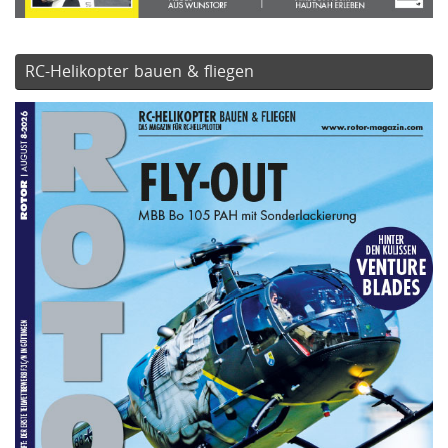
RC-Helikopter bauen & fliegen