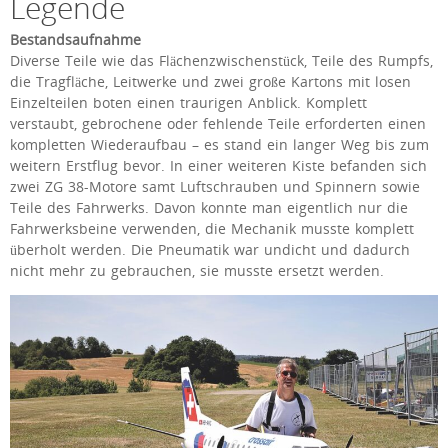
Legende
Bestandsaufnahme
Diverse Teile wie das Flächenzwischenstück, Teile des Rumpfs,
die Tragfläche, Leitwerke und zwei große Kartons mit losen
Einzelteilen boten einen traurigen Anblick. Komplett
verstaubt, gebrochene oder fehlende Teile erforderten einen
kompletten Wiederaufbau – es stand ein langer Weg bis zum
weitern Erstflug bevor. In einer weiteren Kiste befanden sich
zwei ZG 38-Motore samt Luftschrauben und Spinnern sowie
Teile des Fahrwerks. Davon konnte man eigentlich nur die
Fahrwerksbeine verwenden, die Mechanik musste komplett
überholt werden. Die Pneumatik war undicht und dadurch
nicht mehr zu gebrauchen, sie musste ersetzt werden.