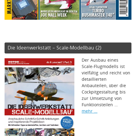
Die Ideenwerkstatt – Scale-Modellbau (2)
Der Ausbau eines
Scale-Flugmodells ist
vielfältig und reicht von
detaillierten
Anbauteilen, über die
Cockpitgestaltung bis
zur Umsetzung von
Funktionsteilen …
mehr …