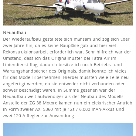
Neuaufbau
Der Wiederaufbau gestaltete sich mühsam und zog sich über
zwei Jahre hin, da es keine Baupläne gab und hier viel
Rekonstruktionsarbeit erforderlich war. Sehr hilfreich war der
Umstand, dass ich das Originalmuster bei Tatra Air im
Liniendienst flog, dadurch besitze ich noch Betriebs- und
Wartungshandbücher des Originals, damit konnte ich vieles
für das Modell übernehmen. Hierbei mussten viele Teile neu
angefertigt werden, da sie entweder nicht vorhanden oder
schwer beschädigt waren. In Summe gesehen war der
Neuaufbau weit aufwendiger als der Neubau des Modells.
Anstelle der ZG 38 Motore kamen nun ein elektrischer Antrieb
in Form zweier AXI 5360 mit je 12s / 6.000 mAh-Akkus und
zwei 120 A-Regler zur Anwendung.