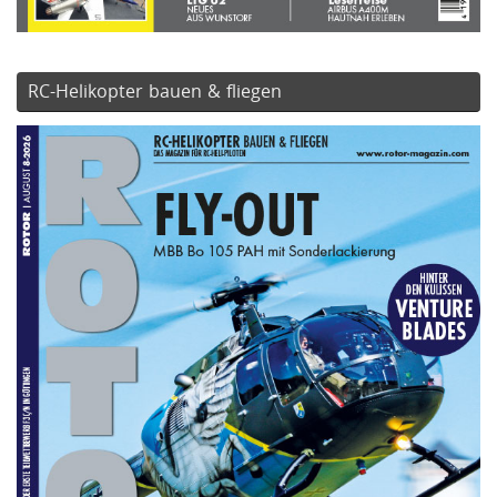
RC-Helikopter bauen & fliegen