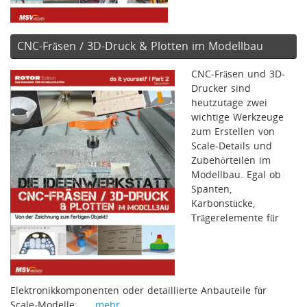
CNC-Fräsen / 3D-Druck & Plotten im Modellbau
CNC-Fräsen und 3D-
Drucker sind
heutzutage zwei
wichtige Werkzeuge
zum Erstellen von
Scale-Details und
Zubehörteilen im
Modellbau. Egal ob
Spanten,
Karbonstücke,
Trägerelemente für
Elektronikkomponenten oder detaillierte Anbauteile für
Scale-Modelle: …
mehr …