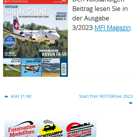
Beitrag lesen Sie in
der Ausgabe
3/2023
MFI Magazin
.
ASH 31 MI
Start frei! ROTOR live 2023