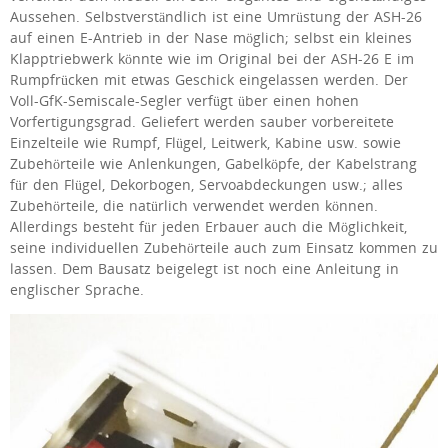
Aussehen. Selbstverständlich ist eine Umrüstung der ASH-26
auf einen E-Antrieb in der Nase möglich; selbst ein kleines
Klapptriebwerk könnte wie im Original bei der ASH-26 E im
Rumpfrücken mit etwas Geschick eingelassen werden. Der
Voll-GfK-Semiscale-Segler verfügt über einen hohen
Vorfertigungsgrad. Geliefert werden sauber vorbereitete
Einzelteile wie Rumpf, Flügel, Leitwerk, Kabine usw. sowie
Zubehörteile wie Anlenkungen, Gabelköpfe, der Kabelstrang
für den Flügel, Dekorbogen, Servoabdeckungen usw.; alles
Zubehörteile, die natürlich verwendet werden können.
Allerdings besteht für jeden Erbauer auch die Möglichkeit,
seine individuellen Zubehörteile auch zum Einsatz kommen zu
lassen. Dem Bausatz beigelegt ist noch eine Anleitung in
englischer Sprache.