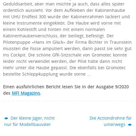
Geduldsarbeit, aber man möchte ja auch, dass alles später
ordentlich aussieht. Vor dem Aufkleben der Kabinenhaube
mit UHU Endfest 300 wurde der Kabinenrahmen lackiert und
kleine Instrumente eingeklebt. Die Haube wird vorne mit
einem Kohlestift und hinten mit einem normalen
Kabinenhaubenverschluss, der beiliegt, befestigt. Der
Pilotenpuppe »Hans im Glück« der Firma Bichler in Traunstein
mussten die Füsse amputiert werden, dann passt sie sehr gut
ins Cockpit. Die schöne GfK-Sitzschale von Gromotec konnte
leider nicht verwendet werden, der Pilot hätte dann nicht
mehr unter die Haube gepasst. Die ebenfalls bei Gromotec
bestellte Schleppkupplung wurde vorne …
Einen ausführlichen Bericht lesen Sie in der Ausgabe 9/2020
des
MFI Magazins
.
Der kleine Jäger, nicht
Die Actiondrohne für
nur für Modellbauväter
unterwegs