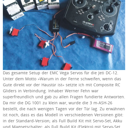
Das gesamte Setup der EMC Vega Servos für die Jeti DC-12.
Unter dem Motto »Warum in der Ferne schweifen, wenn das
Gute direkt vor der Haustür ist« setzte ich mit Composite RC
Gliders in Verbindung. Inhaber Werner Fehn war
superfreundlich und gab zu allen Fragen fundierte Antworten.
Da mir die DG 1001 zu klein war, wurde die 3 m-ASH-26
bestellt, die nach wenigen Tagen vor der Tür lag. Zu erwähnen
ist noch, dass es das Modell in verschiedenen Versionen gibt:
in der Standard-Version; als Full Build Kit mit Servo-Set, Akku
und Magnetschalter; als Full Build Kit (Elektro) mit Servo-Set,