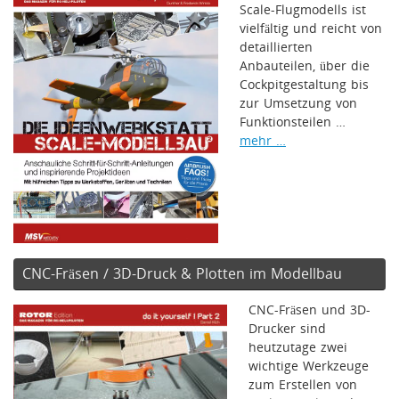
Scale-Flugmodells ist
vielfältig und reicht von
detaillierten
Anbauteilen, über die
Cockpitgestaltung bis
zur Umsetzung von
Funktionsteilen …
mehr …
CNC-Fräsen / 3D-Druck & Plotten im Modellbau
CNC-Fräsen und 3D-
Drucker sind
heutzutage zwei
wichtige Werkzeuge
zum Erstellen von