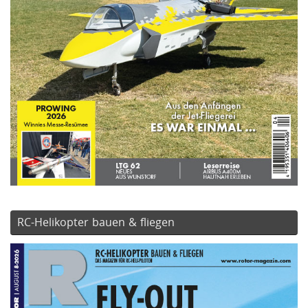
RC-Helikopter bauen & fliegen