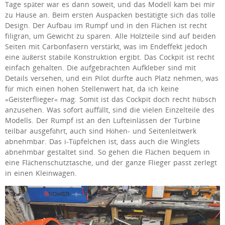
Tage später war es dann soweit, und das Modell kam bei mir
zu Hause an. Beim ersten Auspacken bestätigte sich das tolle
Design. Der Aufbau im Rumpf und in den Flächen ist recht
filigran, um Gewicht zu sparen. Alle Holzteile sind auf beiden
Seiten mit Carbonfasern verstärkt, was im Endeffekt jedoch
eine äußerst stabile Konstruktion ergibt. Das Cockpit ist recht
einfach gehalten. Die aufgebrachten Aufkleber sind mit
Details versehen, und ein Pilot durfte auch Platz nehmen, was
für mich einen hohen Stellenwert hat, da ich keine
»Geisterflieger« mag. Somit ist das Cockpit doch recht hübsch
anzusehen. Was sofort auffällt, sind die vielen Einzelteile des
Modells. Der Rumpf ist an den Lufteinlässen der Turbine
teilbar ausgeführt, auch sind Höhen- und Seitenleitwerk
abnehmbar. Das i-Tüpfelchen ist, dass auch die Winglets
abnehmbar gestaltet sind. So gehen die Flächen bequem in
eine Flächenschutztasche, und der ganze Flieger passt zerlegt
in einen Kleinwagen.