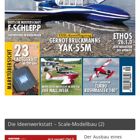
Die Ideenwerkstatt – Scale-Modellbau (2)
Der Ausbau eines