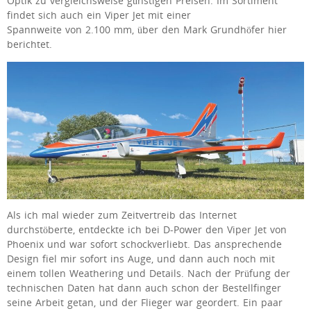
Optik zu vergleichsweise günstigen Preisen. Im Sortiment
findet sich auch ein Viper Jet mit einer
Spannweite von 2.100 mm, über den Mark Grundhöfer hier
berichtet.
Als ich mal wieder zum Zeitvertreib das Internet
durchstöberte, entdeckte ich bei D-Power den Viper Jet von
Phoenix und war sofort schockverliebt. Das ansprechende
Design fiel mir sofort ins Auge, und dann auch noch mit
einem tollen Weathering und Details. Nach der Prüfung der
technischen Daten hat dann auch schon der Bestellfinger
seine Arbeit getan, und der Flieger war geordert. Ein paar