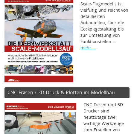
Scale-Flugmodells ist
vielfältig und reicht von
detaillierten
Anbauteilen, über die
Cockpitgestaltung bis
zur Umsetzung von
Funktionsteilen …
mehr …
CNC-Fräsen / 3D-Druck & Plotten im Modellbau
CNC-Fräsen und 3D-
Drucker sind
heutzutage zwei
wichtige Werkzeuge
zum Erstellen von