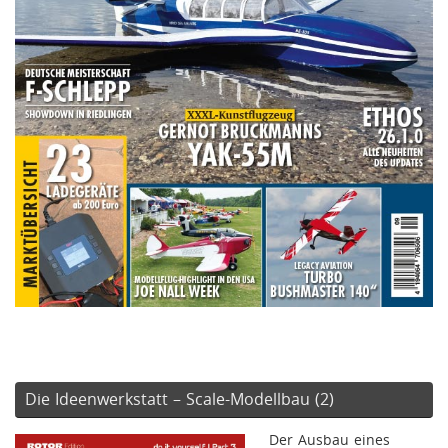
Die Ideenwerkstatt – Scale-Modellbau (2)
Der Ausbau eines