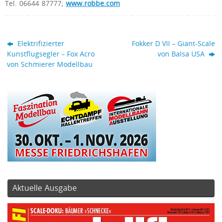
Tel. 06644 87777;
www.robbe.com
Elektrifizierter
Fokker D VII – Giant-Scale
Kunstflugsegler – Fox Acro
von Balsa USA
von Schmierer Modellbau
Aktuelle Ausgabe