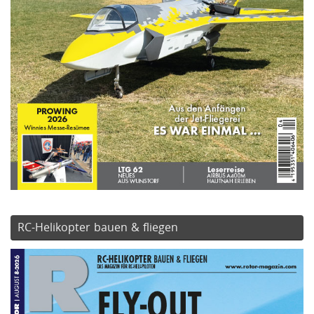
RC-Helikopter bauen & fliegen