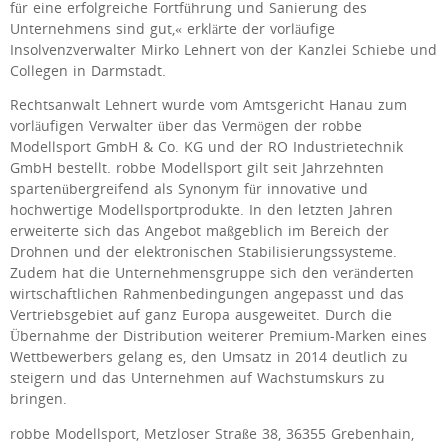
für eine erfolgreiche Fortführung und Sanierung des
Unternehmens sind gut,« erklärte der vorläufige
Insolvenzverwalter Mirko Lehnert von der Kanzlei Schiebe und
Collegen in Darmstadt.
Rechtsanwalt Lehnert wurde vom Amtsgericht Hanau zum
vorläufigen Verwalter über das Vermögen der robbe
Modellsport GmbH & Co. KG und der RO Industrietechnik
GmbH bestellt. robbe Modellsport gilt seit Jahrzehnten
spartenübergreifend als Synonym für innovative und
hochwertige Modellsportprodukte. In den letzten Jahren
erweiterte sich das Angebot maßgeblich im Bereich der
Drohnen und der elektronischen Stabilisierungssysteme.
Zudem hat die Unternehmensgruppe sich den veränderten
wirtschaftlichen Rahmenbedingungen angepasst und das
Vertriebsgebiet auf ganz Europa ausgeweitet. Durch die
Übernahme der Distribution weiterer Premium-Marken eines
Wettbewerbers gelang es, den Umsatz in 2014 deutlich zu
steigern und das Unternehmen auf Wachstumskurs zu
bringen.
robbe Modellsport, Metzloser Straße 38, 36355 Grebenhain,