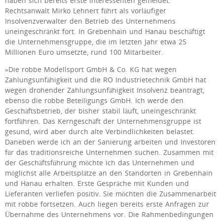
haben sich bereits erste Interessenten gemeldet.
Rechtsanwalt Mirko Lehnert führt als vorläufiger
Insolvenzverwalter den Betrieb des Unternehmens
uneingeschränkt fort. In Grebenhain und Hanau beschäftigt
die Unternehmensgruppe, die im letzten Jahr etwa 25
Millionen Euro umsetzte, rund 100 Mitarbeiter.
»Die robbe Modellsport GmbH & Co. KG hat wegen
Zahlungsunfähigkeit und die RO Industrietechnik GmbH hat
wegen drohender Zahlungsunfähigkeit Insolvenz beantragt,
ebenso die robbe Beteiligungs GmbH. Ich werde den
Geschäftsbetrieb, der bisher stabil läuft, uneingeschränkt
fortführen. Das Kerngeschäft der Unternehmensgruppe ist
gesund, wird aber durch alte Verbindlichkeiten belastet.
Daneben werde ich an der Sanierung arbeiten und Investoren
für das traditionsreiche Unternehmen suchen. Zusammen mit
der Geschäftsführung möchte ich das Unternehmen und
möglichst alle Arbeitsplätze an den Standorten in Grebenhain
und Hanau erhalten. Erste Gespräche mit Kunden und
Lieferanten verliefen positiv. Sie möchten die Zusammenarbeit
mit robbe fortsetzen. Auch liegen bereits erste Anfragen zur
Übernahme des Unternehmens vor. Die Rahmenbedingungen