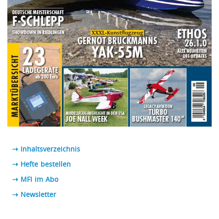
⇢ Inhaltsverzeichnis
⇢ Hefte bestellen
⇢ MFI im Abo
⇢
Newsletter