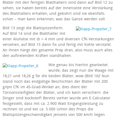
Blätter mit den fertigen Blatthaltern sind dann auf Bild 12 zu
sehen; sie haben bereits auf der Innenseite eine Verstärkung
des Blatthalters erhalten, und gebohrt sind sie ebenfalls
schon – man kann erkennen, was das Ganze werden soll.
Bild 13 zeigt die Blattspitzenform.
Auf Bild 14 sind die Blatthalter mit
einer Aluhülse mit di = 4 mm und diversen CfK-Verstärkungen
versehen, auf Bild 15 dann fix und fertig mit Kohle verstärkt:
An ihnen hängt der gesamte Prop dran, also muss auch alles
den auftretenden Kräften standhalten.
Wie genau bis hierhin gearbeitet
wurde, das zeigt nun die Waage mit
18,21 und 18,26 g für die beiden Blätter, wow (Bild 16)! Nun
stand noch das endgültige Beschichten der Blätter mit 200
g/qm CfK im 45-Grad-Winkel an; dies dient der
Torsionssteifigkeit der Blätter, und ich kann versichern: die
Dinger sind bocksteif! Bereits vorher wurde am E-Calculator
festgestellt, dass mit ca. 2.900 Watt Eingangsleistung zu
rechnen ist und bei ca. 5.000 U/min des Props die
Blattspitzengeschwindigkeit jenseits von 500 km/h liegen