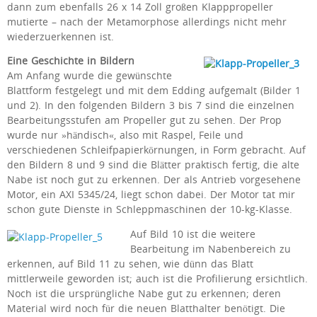
dann zum ebenfalls 26 x 14 Zoll großen Klapppropeller
mutierte – nach der Metamorphose allerdings nicht mehr
wiederzuerkennen ist.
Eine Geschichte in Bildern
Am Anfang wurde die gewünschte
Blattform festgelegt und mit dem Edding aufgemalt (Bilder 1
und 2). In den folgenden Bildern 3 bis 7 sind die einzelnen
Bearbeitungsstufen am Propeller gut zu sehen. Der Prop
wurde nur »händisch«, also mit Raspel, Feile und
verschiedenen Schleifpapierkörnungen, in Form gebracht. Auf
den Bildern 8 und 9 sind die Blätter praktisch fertig, die alte
Nabe ist noch gut zu erkennen. Der als Antrieb vorgesehene
Motor, ein AXI 5345/24, liegt schon dabei. Der Motor tat mir
schon gute Dienste in Schleppmaschinen der 10-kg-Klasse.
Auf Bild 10 ist die weitere
Bearbeitung im Nabenbereich zu
erkennen, auf Bild 11 zu sehen, wie dünn das Blatt
mittlerweile geworden ist; auch ist die Profilierung ersichtlich.
Noch ist die ursprüngliche Nabe gut zu erkennen; deren
Material wird noch für die neuen Blatthalter benötigt. Die