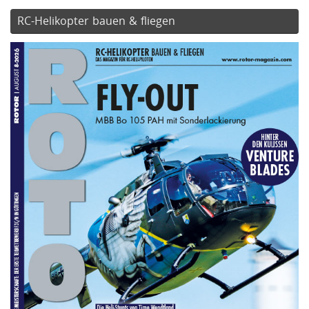
RC-Helikopter bauen & fliegen