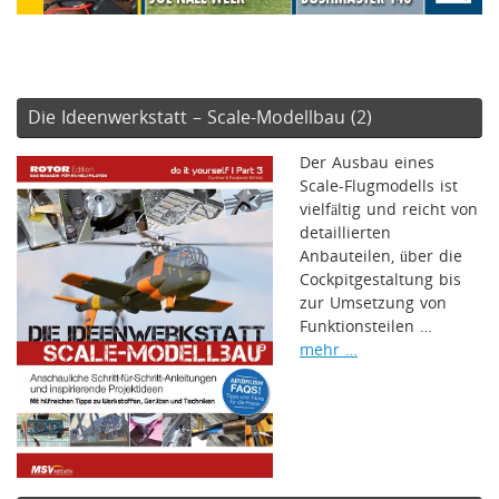
Die Ideenwerkstatt – Scale-Modellbau (2)
Der Ausbau eines
Scale-Flugmodells ist
vielfältig und reicht von
detaillierten
Anbauteilen, über die
Cockpitgestaltung bis
zur Umsetzung von
Funktionsteilen …
mehr …