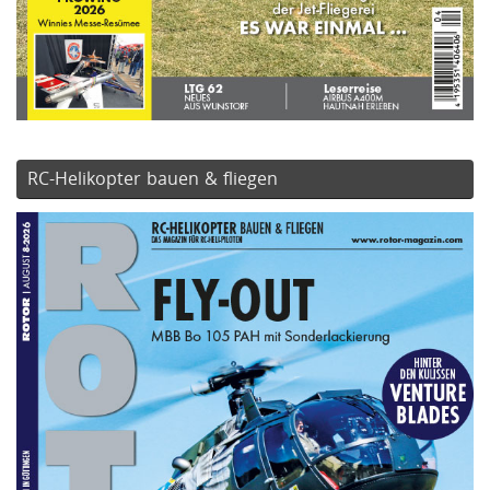
RC-Helikopter bauen & fliegen