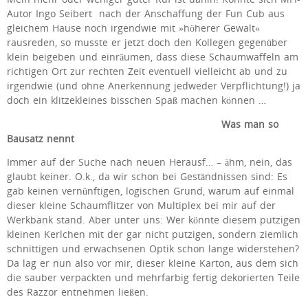
Autor Ingo Seibert nach der Anschaffung der Fun Cub aus
gleichem Hause noch irgendwie mit »höherer Gewalt«
rausreden, so musste er jetzt doch den Kollegen gegenüber
klein beigeben und einräumen, dass diese Schaumwaffeln am
richtigen Ort zur rechten Zeit eventuell vielleicht ab und zu
irgendwie (und ohne Anerkennung jedweder Verpflichtung!) ja
doch ein klitzekleines bisschen Spaß machen können …
Was man so
Bausatz nennt
Immer auf der Suche nach neuen Herausf… – ähm, nein, das
glaubt keiner. O.k., da wir schon bei Geständnissen sind: Es
gab keinen vernünftigen, logischen Grund, warum auf einmal
dieser kleine Schaumflitzer von Multiplex bei mir auf der
Werkbank stand. Aber unter uns: Wer könnte diesem putzigen
kleinen Kerlchen mit der gar nicht putzigen, sondern ziemlich
schnittigen und erwachsenen Optik schon lange widerstehen?
Da lag er nun also vor mir, dieser kleine Karton, aus dem sich
die sauber verpackten und mehrfarbig fertig dekorierten Teile
des Razzor entnehmen ließen.