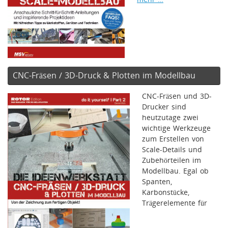
CNC-Fräsen / 3D-Druck & Plotten im Modellbau
CNC-Fräsen und 3D-
Drucker sind
heutzutage zwei
wichtige Werkzeuge
zum Erstellen von
Scale-Details und
Zubehörteilen im
Modellbau. Egal ob
Spanten,
Karbonstücke,
Trägerelemente für