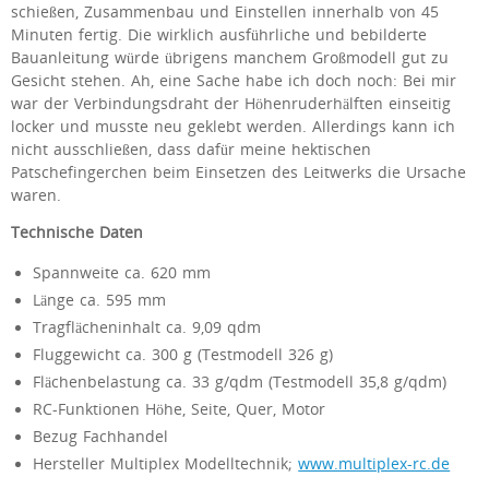
schießen, Zusammenbau und Einstellen innerhalb von 45
Minuten fertig. Die wirklich ausführliche und bebilderte
Bauanleitung würde übrigens manchem Großmodell gut zu
Gesicht stehen. Ah, eine Sache habe ich doch noch: Bei mir
war der Verbindungsdraht der Höhenruderhälften einseitig
locker und musste neu geklebt werden. Allerdings kann ich
nicht ausschließen, dass dafür meine hektischen
Patschefingerchen beim Einsetzen des Leitwerks die Ursache
waren.
Technische Daten
Spannweite ca. 620 mm
Länge ca. 595 mm
Tragflächeninhalt ca. 9,09 qdm
Fluggewicht ca. 300 g (Testmodell 326 g)
Flächenbelastung ca. 33 g/qdm (Testmodell 35,8 g/qdm)
RC-Funktionen Höhe, Seite, Quer, Motor
Bezug Fachhandel
Hersteller Multiplex Modelltechnik;
www.multiplex-rc.de