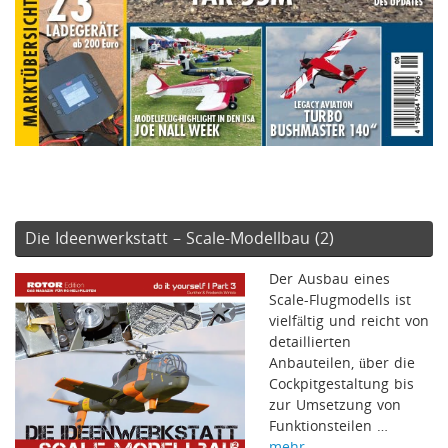
Die Ideenwerkstatt – Scale-Modellbau (2)
Der Ausbau eines
Scale-Flugmodells ist
vielfältig und reicht von
detaillierten
Anbauteilen, über die
Cockpitgestaltung bis
zur Umsetzung von
Funktionsteilen …
mehr …