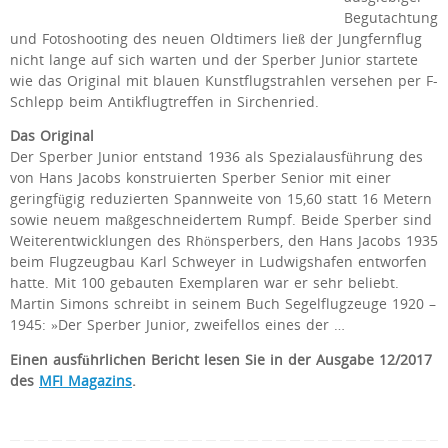
Begutachtung
und Fotoshooting des neuen Oldtimers ließ der Jungfernflug
nicht lange auf sich warten und der Sperber Junior startete
wie das Original mit blauen Kunstflugstrahlen versehen per F-
Schlepp beim Antikflugtreffen in Sirchenried.
Das Original
Der Sperber Junior entstand 1936 als Spezialausführung des
von Hans Jacobs konstruierten Sperber Senior mit einer
geringfügig reduzierten Spannweite von 15,60 statt 16 Metern
sowie neuem maßgeschneidertem Rumpf. Beide Sperber sind
Weiterentwicklungen des Rhönsperbers, den Hans Jacobs 1935
beim Flugzeugbau Karl Schweyer in Ludwigshafen entworfen
hatte. Mit 100 gebauten Exemplaren war er sehr beliebt.
Martin Simons schreibt in seinem Buch Segelflugzeuge 1920 –
1945: »Der Sperber Junior, zweifellos eines der …
Einen
ausführlichen Bericht lesen Sie in der Ausgabe 12/2017
des
MFI Magazins
.