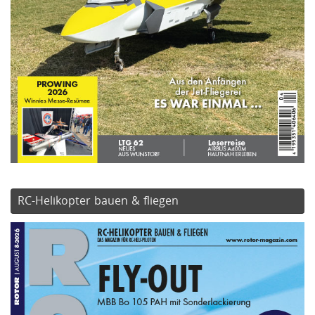
RC-Helikopter bauen & fliegen