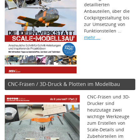
detaillierten
Anbauteilen, über die
Cockpitgestaltung bis
zur Umsetzung von
Funktionsteilen …
mehr …
CNC-Fräsen / 3D-Druck & Plotten im Modellbau
CNC-Fräsen und 3D-
Drucker sind
heutzutage zwei
wichtige Werkzeuge
zum Erstellen von
Scale-Details und
Zubehörteilen im