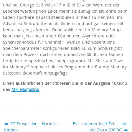
und bei Charge Cell Volt 4,17 V (Bild 5) – ein Wert, der der
Lebenserwartung von LiPos mehr als zuträglich ist, ohne beim
Laden spürbare Kapazitätseinbußen in Kauf zu nehmen. Im
Advanced Setup bitte nichts ändern und auf gar keinen Fall
Keep charging after the Done anklicken! Im Memory Setup
kann man jetzt noch unter Option den Asynchron- oder
Synchron-Modus für Channel 1 wählen und wesentliche
Speicherparameter konfigurieren (Bild 6). Zum Schluss gibt
man dem Prozess noch einen unmissverständlichen Namen –
fertig ist ein spezifisches Ladeprogramm. Mit Klick auf Save
im Memory Setup wird dieses Programm der Battery Memory
Selection dauerhaft hinzugefügt
Einen ausführlichen Bericht lesen Sie in der Ausgabe 10/2013
des
MFI Magazins
.
RT Eraser five – Hackers
Es ist wieder Krill-Zeit … mit
Indoor-
der Extra 330 SC