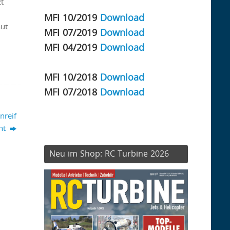
t
MFI 10/2019
Download
aut
MFI 07/2019
Download
MFI 04/2019
Download
MFI 10/2018
Download
MFI 07/2018
Download
nreif
ht
Neu im Shop: RC Turbine 2026