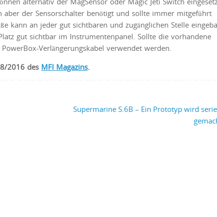
können alternativ der MagSensor oder Magic Jeti Switch eingesetz
ber der Sensorschalter benötigt und sollte immer mitgeführt
ße kann an jeder gut sichtbaren und zugänglichen Stelle eingeb
atz gut sichtbar im Instrumentenpanel. Sollte die vorhandene
ie PowerBox-Verlängerungskabel verwendet werden.
e 8/2016 des
MFI Magazins
.
Supermarine S.6B – Ein Prototyp wird serie
gemac