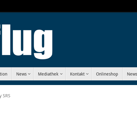
tion
News
Mediathek
Kontakt
Onlineshop
News
y SRS