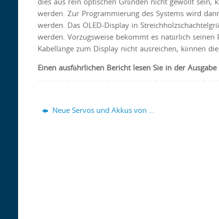
dies aus rein optischen Gründen nicht gewollt sein, 
werden. Zur Programmierung des Systems wird dann a
werden. Das OLED-Display in Streichholzschachtelgrö
werden. Vorzugsweise bekommt es natürlich seinen Pl
Kabellänge zum Display nicht ausreichen, können d
Einen
ausführlichen Bericht lesen Sie in der Ausgab
Neue Servos und Akkus von …