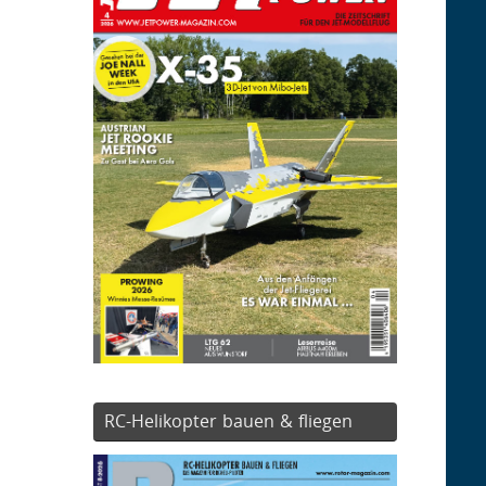
RC-Helikopter bauen & fliegen