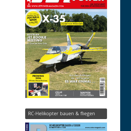
RC-Helikopter bauen & fliegen