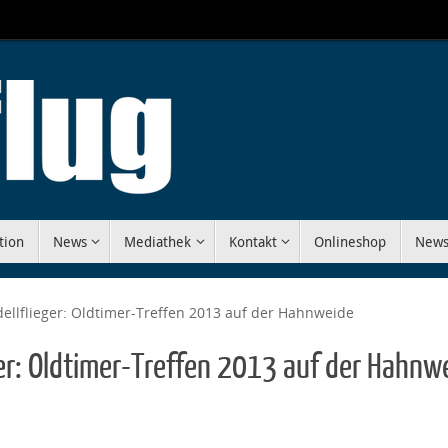
tion
News
Mediathek
Kontakt
Onlineshop
News
dellflieger: Oldtimer-Treffen 2013 auf der Hahnweide
ger: Oldtimer-Treffen 2013 auf der Hahnw