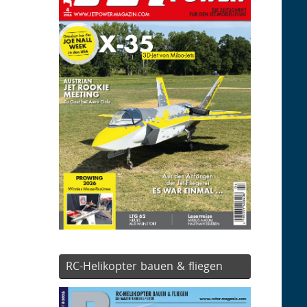
RC-Helikopter bauen & fliegen