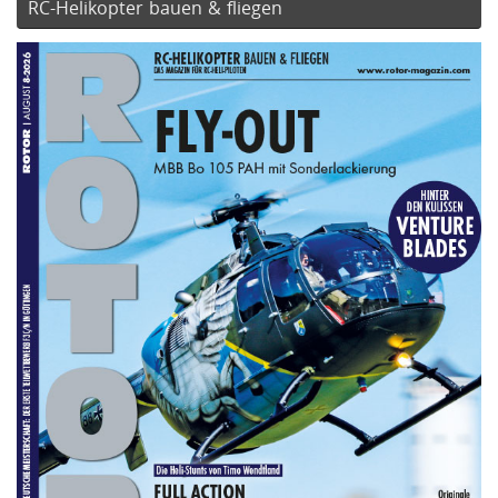
RC-Helikopter bauen & fliegen