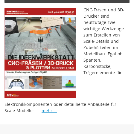
CNC-Fräsen und 3D-
Drucker sind
heutzutage zwei
wichtige Werkzeuge
zum Erstellen von
Scale-Details und
Zubehörteilen im
Modellbau. Egal ob
Spanten,
Karbonstücke,
Trägerelemente für
Elektronikkomponenten oder detaillierte Anbauteile für
Scale-Modelle: …
mehr …