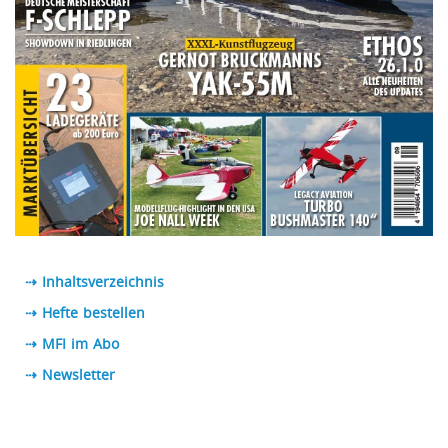
⇢ Inhaltsverzeichnis
⇢ Hefte bestellen
⇢ MFI im Abo
⇢
Newsletter