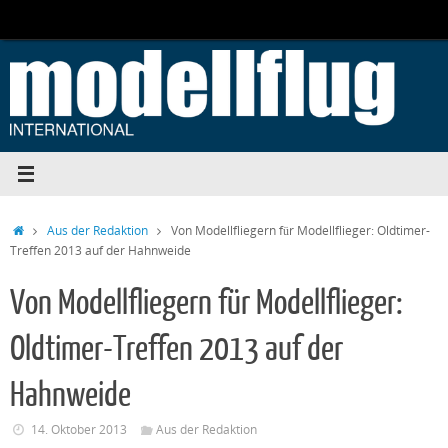
Zum
Inhalt
springen
Start
Aus der Redaktion
Von Modellfliegern für Modellflieger: Oldtimer-
Treffen 2013 auf der Hahnweide
Von Modellfliegern für Modellflieger:
Oldtimer-Treffen 2013 auf der
Hahnweide
14. Oktober 2013
Aus der Redaktion