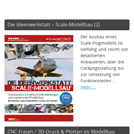
Die Ideenwerkstatt – Scale-Modellbau (2)
Der Ausbau eines
Scale-Flugmodells ist
vielfältig und reicht von
detaillierten
Anbauteilen, über die
Cockpitgestaltung bis
zur Umsetzung von
Funktionsteilen …
mehr …
CNC-Fräsen / 3D-Druck & Plotten im Modellbau