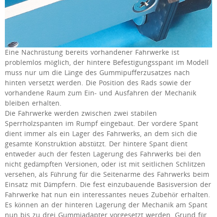
Eine Nachrüstung bereits vorhandener Fahrwerke ist
problemlos möglich, der hintere Befestigungsspant im Modell
muss nur um die Länge des Gummipufferzusatzes nach
hinten versetzt werden. Die Position des Rads sowie der
vorhandene Raum zum Ein- und Ausfahren der Mechanik
bleiben erhalten.
Die Fahrwerke werden zwischen zwei stabilen
Sperrholzspanten im Rumpf eingebaut. Der vordere Spant
dient immer als ein Lager des Fahrwerks, an dem sich die
gesamte Konstruktion abstützt. Der hintere Spant dient
entweder auch der festen Lagerung des Fahrwerks bei den
nicht gedämpften Versionen, oder ist mit seitlichen Schlitzen
versehen, als Führung für die Seitenarme des Fahrwerks beim
Einsatz mit Dämpfern. Die fest einzubauende Basisversion der
Fahrwerke hat nun ein interessantes neues Zubehör erhalten.
Es können an der hinteren Lagerung der Mechanik am Spant
nun bis zu drei Gummiadapter vorgesetzt werden. Grund für