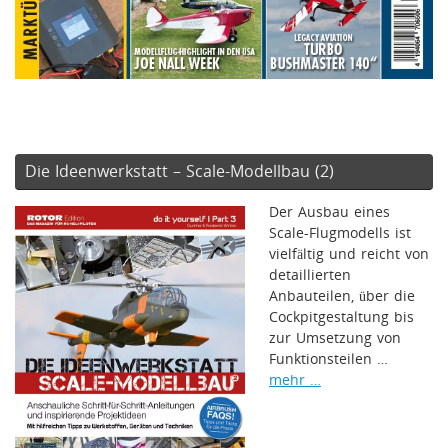
Die Ideenwerkstatt – Scale-Modellbau (2)
Der Ausbau eines
Scale-Flugmodells ist
vielfältig und reicht von
detaillierten
Anbauteilen, über die
Cockpitgestaltung bis
zur Umsetzung von
Funktionsteilen …
mehr …