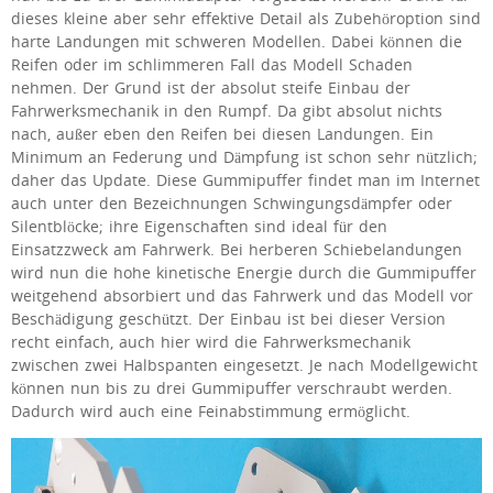
dieses kleine aber sehr effektive Detail als Zubehöroption sind
harte Landungen mit schweren Modellen. Dabei können die
Reifen oder im schlimmeren Fall das Modell Schaden
nehmen. Der Grund ist der absolut steife Einbau der
Fahrwerksmechanik in den Rumpf. Da gibt absolut nichts
nach, außer eben den Reifen bei diesen Landungen. Ein
Minimum an Federung und Dämpfung ist schon sehr nützlich;
daher das Update. Diese Gummipuffer findet man im Internet
auch unter den Bezeichnungen Schwingungsdämpfer oder
Silentblöcke; ihre Eigenschaften sind ideal für den
Einsatzzweck am Fahrwerk. Bei herberen Schiebelandungen
wird nun die hohe kinetische Energie durch die Gummipuffer
weitgehend absorbiert und das Fahrwerk und das Modell vor
Beschädigung geschützt. Der Einbau ist bei dieser Version
recht einfach, auch hier wird die Fahrwerksmechanik
zwischen zwei Halbspanten eingesetzt. Je nach Modellgewicht
können nun bis zu drei Gummipuffer verschraubt werden.
Dadurch wird auch eine Feinabstimmung ermöglicht.