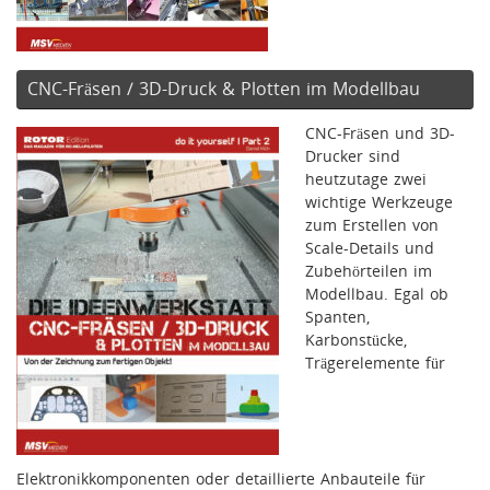
CNC-Fräsen / 3D-Druck & Plotten im Modellbau
CNC-Fräsen und 3D-
Drucker sind
heutzutage zwei
wichtige Werkzeuge
zum Erstellen von
Scale-Details und
Zubehörteilen im
Modellbau. Egal ob
Spanten,
Karbonstücke,
Trägerelemente für
Elektronikkomponenten oder detaillierte Anbauteile für