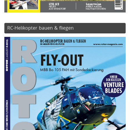
RC-Helikopter bauen & fliegen