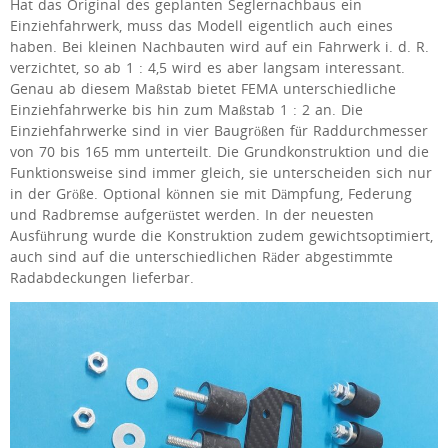
Hat das Original des geplanten Seglernachbaus ein
Einziehfahrwerk, muss das Modell eigentlich auch eines
haben. Bei kleinen Nachbauten wird auf ein Fahrwerk i. d. R.
verzichtet, so ab 1 : 4,5 wird es aber langsam interessant.
Genau ab diesem Maßstab bietet FEMA unterschiedliche
Einziehfahrwerke bis hin zum Maßstab 1 : 2 an. Die
Einziehfahrwerke sind in vier Baugrößen für Raddurchmesser
von 70 bis 165 mm unterteilt. Die Grundkonstruktion und die
Funktionsweise sind immer gleich, sie unterscheiden sich nur
in der Größe. Optional können sie mit Dämpfung, Federung
und Radbremse aufgerüstet werden. In der neuesten
Ausführung wurde die Konstruktion zudem gewichtsoptimiert,
auch sind auf die unterschiedlichen Räder abgestimmte
Radabdeckungen lieferbar.