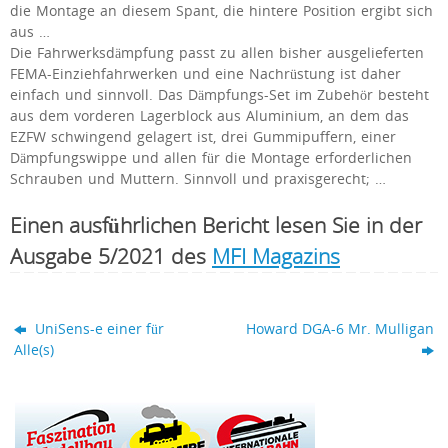
die Montage an diesem Spant, die hintere Position ergibt sich
aus …
Die Fahrwerksdämpfung passt zu allen bisher ausgelieferten
FEMA-Einziehfahrwerken und eine Nachrüstung ist daher
einfach und sinnvoll. Das Dämpfungs-Set im Zubehör besteht
aus dem vorderen Lagerblock aus Aluminium, an dem das
EZFW schwingend gelagert ist, drei Gummipuffern, einer
Dämpfungswippe und allen für die Montage erforderlichen
Schrauben und Muttern. Sinnvoll und praxisgerecht; …
Einen ausführlichen Bericht lesen Sie in der
Ausgabe 5/2021 des
MFI Magazins
UniSens-e einer für
Howard DGA-6 Mr. Mulligan
Alle(s)