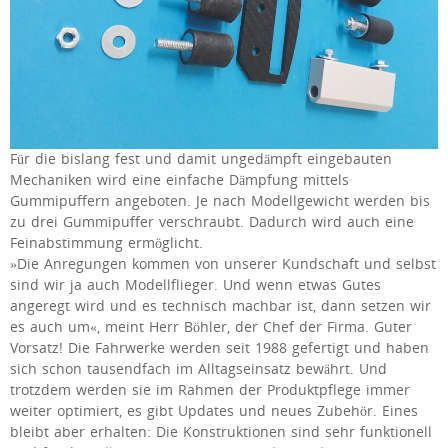
Für die bislang fest und damit ungedämpft eingebauten
Mechaniken wird eine einfache Dämpfung mittels
Gummipuffern angeboten. Je nach Modellgewicht werden bis
zu drei Gummipuffer verschraubt. Dadurch wird auch eine
Feinabstimmung ermöglicht.
»Die Anregungen kommen von unserer Kundschaft und selbst
sind wir ja auch Modellflieger. Und wenn etwas Gutes
angeregt wird und es technisch machbar ist, dann setzen wir
es auch um«, meint Herr Böhler, der Chef der Firma. Guter
Vorsatz! Die Fahrwerke werden seit 1988 gefertigt und haben
sich schon tausendfach im Alltagseinsatz bewährt. Und
trotzdem werden sie im Rahmen der Produktpflege immer
weiter optimiert, es gibt Updates und neues Zubehör. Eines
bleibt aber erhalten: Die Konstruktionen sind sehr funktionell