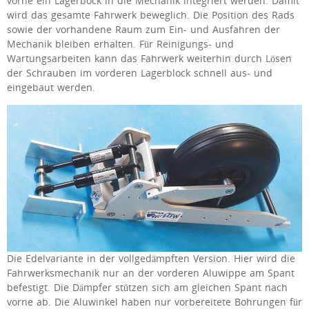
vorne ein Lagerbock in die Mechanik integriert werden. Damit
wird das gesamte Fahrwerk beweglich. Die Position des Rads
sowie der vorhandene Raum zum Ein- und Ausfahren der
Mechanik bleiben erhalten. Für Reinigungs- und
Wartungsarbeiten kann das Fahrwerk weiterhin durch Lösen
der Schrauben im vorderen Lagerblock schnell aus- und
eingebaut werden.
Die Edelvariante in der vollgedämpften Version. Hier wird die
Fahrwerksmechanik nur an der vorderen Aluwippe am Spant
befestigt. Die Dämpfer stützen sich am gleichen Spant nach
vorne ab. Die Aluwinkel haben nur vorbereitete Bohrungen für