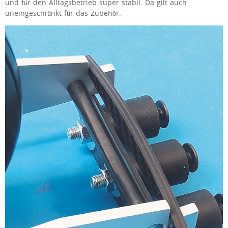
und für den Alltagsbetrieb super stabil. Da gilt auch
uneingeschränkt für das Zubehör.