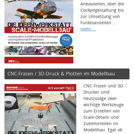
Anbauteilen, über die
Cockpitgestaltung bis
zur Umsetzung von
Funktionsteilen …
mehr …
CNC-Fräsen / 3D-Druck & Plotten im Modellbau
CNC-Fräsen und 3D-
Drucker sind
heutzutage zwei
wichtige Werkzeuge
zum Erstellen von
Scale-Details und
Zubehörteilen im
Modellbau. Egal ob