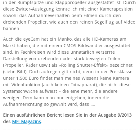
in der Rumpfspitze und Klapppropeller ausgestattet ist. Durch
diese Zwitter-Auslegung konnte ich mit einer Kameraposition
sowohl das Aufnahmeverhalten beim Filmen durch den
drehenden Propeller, wie auch den reinen Segelflug auf Video
bannen.
Auch die eyeCam hat ein Manko, das alle HD-Kameras am
Markt haben, die mit einem CMOS-Bildwandler ausgestattet
sind. In Fachkreisen wird diese unnatürlich verzerrte
Darstellung von drehenden oder stark bewegten Teilen
(Propeller, Räder usw.) als »Rolling Shutter-Effekt« bezeichnet
(siehe Bild). Doch aufregen gilt nicht, denn in der Preisklasse
unter 1.500 Euro findet man meines Wissens keine Kamera
mit Videofunktion (auch keinen Fotoapparat), die nicht diese
Systemschwäche aufweist – die eine mehr, die andere
weniger. Dem kann man nur entgehen, indem die
Aufnahmerichtung so gewählt wird, dass ….
Einen ausführlichen Bericht lesen Sie in der Ausgabe 9/2013
des
MFI Magazins
.