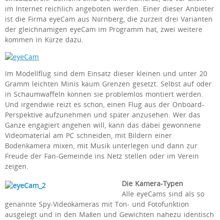
im Internet reichlich angeboten werden. Einer dieser Anbieter
ist die Firma eyeCam aus Nürnberg, die zurzeit drei Varianten
der gleichnamigen eyeCam im Programm hat, zwei weitere
kommen in Kürze dazu.
Im Modellflug sind dem Einsatz dieser kleinen und unter 20
Gramm leichten Minis kaum Grenzen gesetzt. Selbst auf oder
in Schaumwaffeln können sie problemlos montiert werden.
Und irgendwie reizt es schon, einen Flug aus der Onboard-
Perspektive aufzunehmen und später anzusehen. Wer das
Ganze engagiert angehen will, kann das dabei gewonnene
Videomaterial am PC schneiden, mit Bildern einer
Bodenkamera mixen, mit Musik unterlegen und dann zur
Freude der Fan-Gemeinde ins Netz stellen oder im Verein
zeigen.
Die Kamera-Typen
Alle eyeCams sind als so
genannte Spy-Videokameras mit Ton- und Fotofunktion
ausgelegt und in den Maßen und Gewichten nahezu identisch