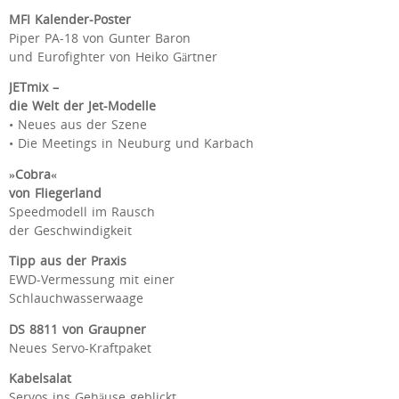
MFI Kalender-Poster
Piper PA-18 von Gunter Baron
und Eurofighter von Heiko Gärtner
JETmix –
die Welt der Jet-Modelle
• Neues aus der Szene
• Die Meetings in Neuburg und Karbach
»Cobra«
von Fliegerland
Speedmodell im Rausch
der Geschwindigkeit
Tipp aus der Praxis
EWD-Vermessung mit einer
Schlauchwasserwaage
DS 8811 von Graupner
Neues Servo-Kraftpaket
Kabelsalat
Servos ins Gehäuse geblickt