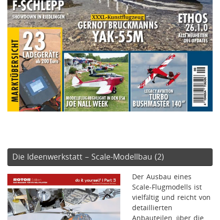
Die Ideenwerkstatt – Scale-Modellbau (2)
Der Ausbau eines
Scale-Flugmodells ist
vielfältig und reicht von
detaillierten
Anbauteilen, über die