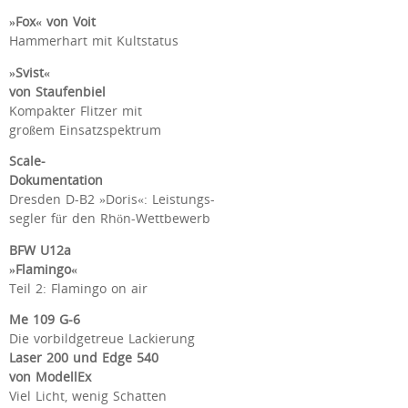
»Fox« von Voit
Hammerhart mit Kultstatus
»Svist«
von Staufenbiel
Kompakter Flitzer mit
großem Einsatzspektrum
Scale-
Dokumentation
Dresden D-B2 »Doris«: Leistungs-
segler für den Rhön-Wettbewerb
BFW U12a
»Flamingo«
Teil 2: Flamingo on air
Me 109 G-6
Die vorbildgetreue Lackierung
Laser 200 und Edge 540
von ModellEx
Viel Licht, wenig Schatten