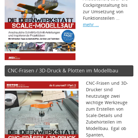
Cockpitgestaltung bis
zur Umsetzung von
Funktionsteilen …
mehr …
CNC-Fräsen / 3D-Druck & Plotten im Modellbau
CNC-Fräsen und 3D-
Drucker sind
heutzutage zwei
wichtige Werkzeuge
zum Erstellen von
Scale-Details und
Zubehörteilen im
Modellbau. Egal ob
Spanten,