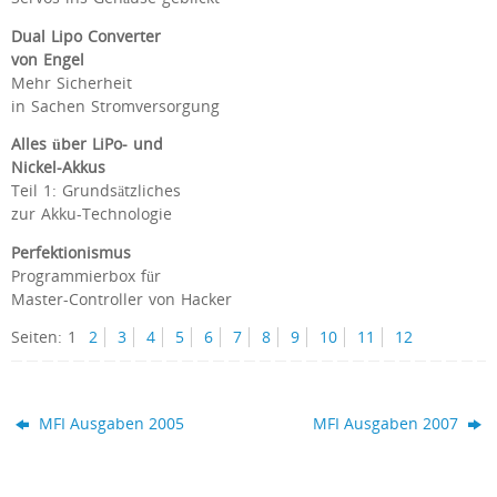
Dual Lipo Converter
von Engel
Mehr Sicherheit
in Sachen Stromversorgung
Alles über LiPo- und
Nickel-Akkus
Teil 1: Grundsätzliches
zur Akku-Technologie
Perfektionismus
Programmierbox für
Master-Controller von Hacker
Seiten:
1
2
3
4
5
6
7
8
9
10
11
12
MFI Ausgaben 2005
MFI Ausgaben 2007