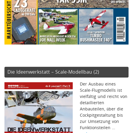
Die Ideenwerkstatt – Scale-Modellbau (2)
Der Ausbau eines
Scale-Flugmodells ist
vielfältig und reicht von
detaillierten
Anbauteilen, über die
Cockpitgestaltung bis
zur Umsetzung von
Funktionsteilen …