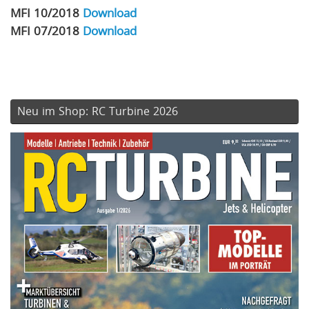
MFI 10/2018
Download
MFI 07/2018
Download
Neu im Shop: RC Turbine 2026