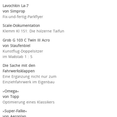
Lavochkin La-7
von Simprop
Fix-und-fertig-Parkflyer
Scale-Dokumentation
Klemm Kl 151: Die hölzerne Taifun
Grob G 103 C Twin III Acro
von Staufenbiel
Kunstflug-Doppelsitzer
im Maßstab 1 : 5
Die Sache mit den
Fahrwerksklappen
Eine Ergänzung nicht nur zum
Einziehfahrwerk im Eigenbau
»Omega«
von Topp
Optimierung eines Klassikers
»Super-Falke«
von Aeroplan