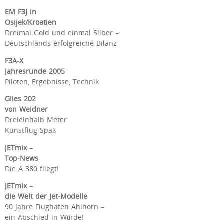
EM F3J in
Osijek/Kroatien
Dreimal Gold und einmal Silber –
Deutschlands erfolgreiche Bilanz
F3A-X
Jahresrunde 2005
Piloten, Ergebnisse, Technik
Giles 202
von Weidner
Dreieinhalb Meter
Kunstflug-Spaß
JETmix –
Top-News
Die A 380 fliegt!
JETmix –
die Welt der Jet-Modelle
90 Jahre Flughafen Ahlhorn –
ein Abschied in Würde!