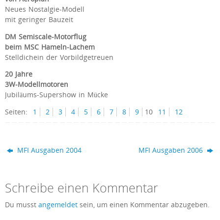
Neues Nostalgie-Modell
mit geringer Bauzeit
DM Semiscale-Motorflug
beim MSC Hameln-Lachem
Stelldichein der Vorbildgetreuen
20 Jahre
3W-Modellmotoren
Jubiläums-Supershow in Mücke
Seiten:
1
2
3
4
5
6
7
8
9
10
11
12
MFI Ausgaben 2004
MFI Ausgaben 2006
Schreibe einen Kommentar
Du musst
angemeldet
sein, um einen Kommentar abzugeben.