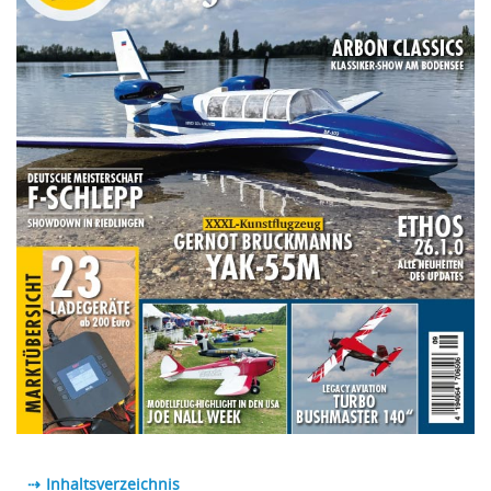
⇢ Inhaltsverzeichnis