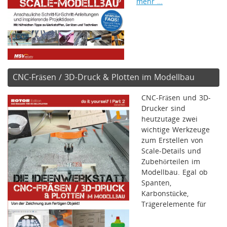
mehr …
CNC-Fräsen / 3D-Druck & Plotten im Modellbau
CNC-Fräsen und 3D-
Drucker sind
heutzutage zwei
wichtige Werkzeuge
zum Erstellen von
Scale-Details und
Zubehörteilen im
Modellbau. Egal ob
Spanten,
Karbonstücke,
Trägerelemente für