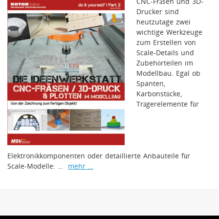
CNC-Fräsen und 3D-
Drucker sind
heutzutage zwei
wichtige Werkzeuge
zum Erstellen von
Scale-Details und
Zubehörteilen im
Modellbau. Egal ob
Spanten,
Karbonstücke,
Trägerelemente für
Elektronikkomponenten oder detaillierte Anbauteile für
Scale-Modelle: …
mehr …