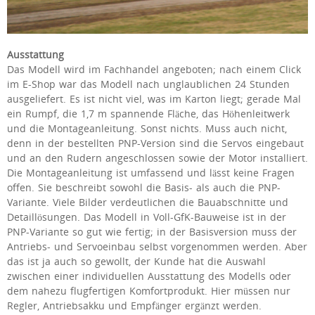
Ausstattung
Das Modell wird im Fachhandel angeboten; nach einem Click
im E-Shop war das Modell nach unglaublichen 24 Stunden
ausgeliefert. Es ist nicht viel, was im Karton liegt; gerade Mal
ein Rumpf, die 1,7 m spannende Fläche, das Höhenleitwerk
und die Montageanleitung. Sonst nichts. Muss auch nicht,
denn in der bestellten PNP-Version sind die Servos eingebaut
und an den Rudern angeschlossen sowie der Motor installiert.
Die Montageanleitung ist umfassend und lässt keine Fragen
offen. Sie beschreibt sowohl die Basis- als auch die PNP-
Variante. Viele Bilder verdeutlichen die Bauabschnitte und
Detaillösungen. Das Modell in Voll-GfK-Bauweise ist in der
PNP-Variante so gut wie fertig; in der Basisversion muss der
Antriebs- und Servoeinbau selbst vorgenommen werden. Aber
das ist ja auch so gewollt, der Kunde hat die Auswahl
zwischen einer individuellen Ausstattung des Modells oder
dem nahezu flugfertigen Komfortprodukt. Hier müssen nur
Regler, Antriebsakku und Empfänger ergänzt werden.