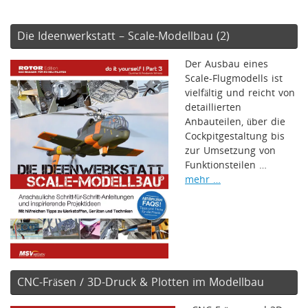
Die Ideenwerkstatt – Scale-Modellbau (2)
Der Ausbau eines
Scale-Flugmodells ist
vielfältig und reicht von
detaillierten
Anbauteilen, über die
Cockpitgestaltung bis
zur Umsetzung von
Funktionsteilen …
mehr …
CNC-Fräsen / 3D-Druck & Plotten im Modellbau