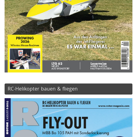
RC-Helikopter bauen & fliegen