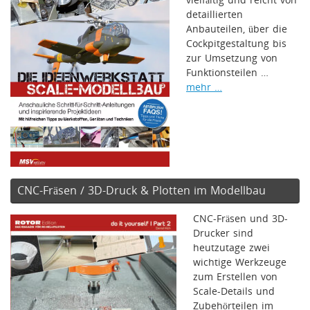
detaillierten
Anbauteilen, über die
Cockpitgestaltung bis
zur Umsetzung von
Funktionsteilen …
mehr …
CNC-Fräsen / 3D-Druck & Plotten im Modellbau
CNC-Fräsen und 3D-
Drucker sind
heutzutage zwei
wichtige Werkzeuge
zum Erstellen von
Scale-Details und
Zubehörteilen im