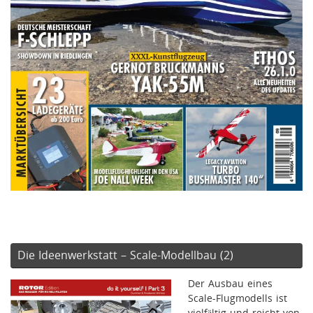
Die Ideenwerkstatt – Scale-Modellbau (2)
Der Ausbau eines
Scale-Flugmodells ist
vielfältig und reicht von