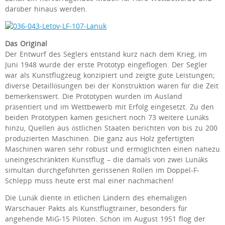
darüber hinaus werden.
Das Original
Der Entwurf des Seglers entstand kurz nach dem Krieg, im
Juni 1948 wurde der erste Prototyp eingeflogen. Der Segler
war als Kunstflugzeug konzipiert und zeigte gute Leistungen;
diverse Detaillösungen bei der Konstruktion waren für die Zeit
bemerkenswert. Die Prototypen wurden im Ausland
präsentiert und im Wettbewerb mit Erfolg eingesetzt. Zu den
beiden Prototypen kamen gesichert noch 73 weitere Lunáks
hinzu, Quellen aus östlichen Staaten berichten von bis zu 200
produzierten Maschinen. Die ganz aus Holz gefertigten
Maschinen waren sehr robust und ermöglichten einen nahezu
uneingeschränkten Kunstflug – die damals von zwei Lunáks
simultan durchgeführten gerissenen Rollen im Doppel-F-
Schlepp muss heute erst mal einer nachmachen!
Die Lunák diente in etlichen Ländern des ehemaligen
Warschauer Pakts als Kunstflugtrainer, besonders für
angehende MiG-15 Piloten. Schon im August 1951 flog der