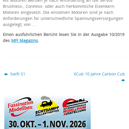
Als Motoren werden je nach Anforderung an die Servos
Brushless-, Coreless- oder auch herkömmliche Eisenkern-
Motoren eingesetzt. Die einzelnen Motoren sind je nach
Anforderungen für unterschiedliche Spannungsversorgungen
ausgelegt, von …
Einen
ausführlichen Bericht lesen Sie in der Ausgabe 10/2019
des
MFI Magazins
.
Swift S1
XCub 10 Jahre Carbon Cub
…