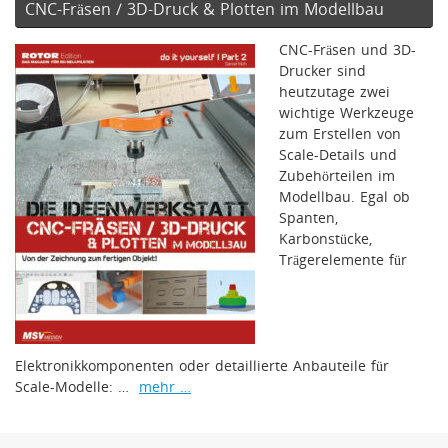
CNC-Fräsen / 3D-Druck & Plotten im Modellbau
CNC-Fräsen und 3D-
Drucker sind
heutzutage zwei
wichtige Werkzeuge
zum Erstellen von
Scale-Details und
Zubehörteilen im
Modellbau. Egal ob
Spanten,
Karbonstücke,
Trägerelemente für
Elektronikkomponenten oder detaillierte Anbauteile für
Scale-Modelle: …
mehr …