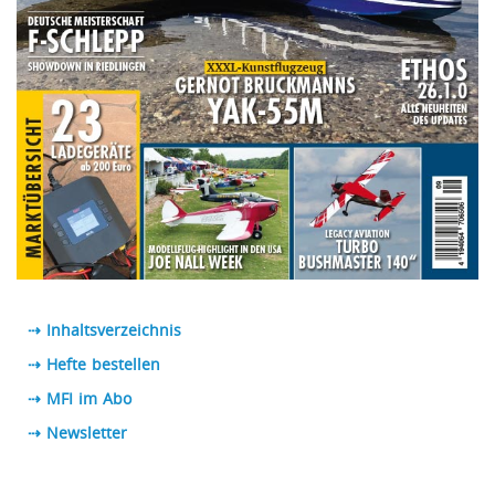
⇢ Inhaltsverzeichnis
⇢ Hefte bestellen
⇢ MFI im Abo
⇢
Newsletter