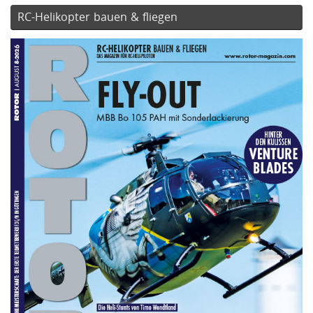
RC-Helikopter bauen & fliegen