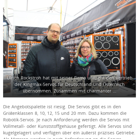
Ulrich Rockstroh hat mit seiner Firma uniLight den Vertrieb
der Kingmax-Servos für Deutschland und Österreich
übernommen. Zusammen mit charmanter …
Die Angebotspalette ist riesig. Die Servos gibt es in den
Größenklassen 8, 10, 12, 15 und 20 mm. Dazu kommen die
Robotik-Servos. Je nach Anforderung werden die Servos mit
Vollmetall- oder Kunststoffgehäuse gefertigt. Alle Servos sind
kugelgelagert und verfügen über ein äußerst präzises Getriebe.