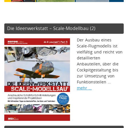
Die Ideenwerkstatt – Scale-Modellbau (2)
Der Ausbau eines
Scale-Flugmodells ist
vielfältig und reicht von
detaillierten
Anbauteilen, über die
Cockpitgestaltung bis
zur Umsetzung von
Funktionsteilen …
mehr …