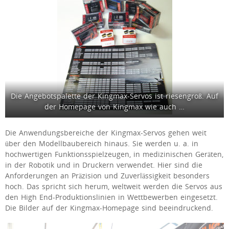
Die Angebotspalette der Kingmax-Servos ist riesengroß. Auf
der Homepage von Kingmax wie auch …
Die Anwendungsbereiche der Kingmax-Servos gehen weit
über den Modellbaubereich hinaus. Sie werden u. a. in
hochwertigen Funktionsspielzeugen, in medizinischen Geräten,
in der Robotik und in Druckern verwendet. Hier sind die
Anforderungen an Präzision und Zuverlässigkeit besonders
hoch. Das spricht sich herum, weltweit werden die Servos aus
den High End-Produktionslinien in Wettbewerben eingesetzt.
Die Bilder auf der Kingmax-Homepage sind beeindruckend.