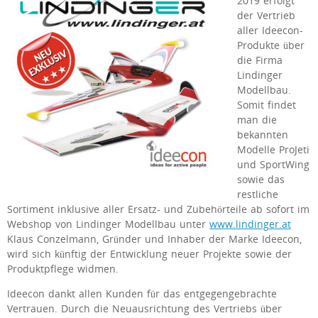
2019 erfolgt
der Vertrieb
aller Ideecon-
Produkte über
die Firma
Lindinger
Modellbau.
Somit findet
man die
bekannten
Modelle ProJeti
und SportWing
sowie das
restliche
Sortiment inklusive aller Ersatz- und Zubehörteile ab sofort im
Webshop von Lindinger Modellbau unter
www.lindinger.at
Klaus Conzelmann, Gründer und Inhaber der Marke Ideecon,
wird sich künftig der Entwicklung neuer Projekte sowie der
Produktpflege widmen.
Ideecon dankt allen Kunden für das entgegengebrachte
Vertrauen. Durch die Neuausrichtung des Vertriebs über