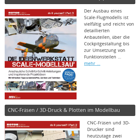
Der Ausbau eines
Scale-Flugmodells ist
vielfältig und reicht von
detaillierten
Anbauteilen, über die
Cockpitgestaltung bis
zur Umsetzung von
Funktionsteilen …
mehr …
CNC-Fräsen / 3D-Druck & Plotten im Modellbau
CNC-Fräsen und 3D-
Drucker sind
heutzutage zwei