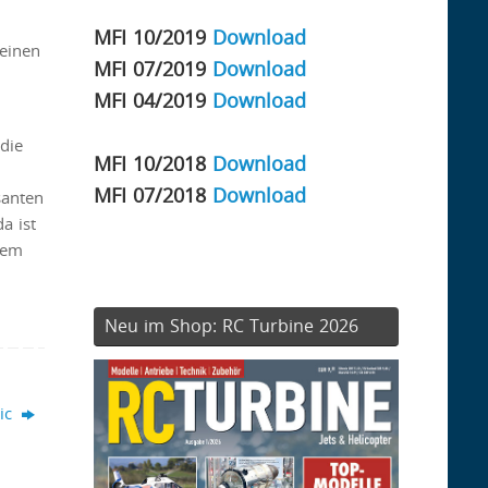
MFI 10/2019
Download
 einen
MFI 07/2019
Download
MFI 04/2019
Download
die
MFI 10/2018
Download
MFI 07/2018
Download
santen
a ist
dem
Neu im Shop: RC Turbine 2026
ic