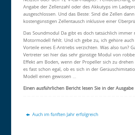
Angabe der Zellenzahl oder des Akkutyps im Ladep
ausgeschlossen. Und das Beste: Sind die Zellen dan
kostengünstigen Zellentausch inklusive einer Überprü
Das Soundmodul Da gibt es doch tatsächlich immer
Motormodell fehlt. Und ich gebe zu, ich gehöre auch
Vorteile eines E-Antriebs verzichten. Was also tun? 
Vertreter sei hier das sehr günstige Modul von robbe 
Effekt am Boden, wenn der Propeller sich zu drehen
es fast schon egal, ob es sich in der Geräuschimita
Modell einen gewissen …
Einen
ausführlichen Bericht lesen Sie in der Ausgab
Auch im fünften Jahr erfolgreich