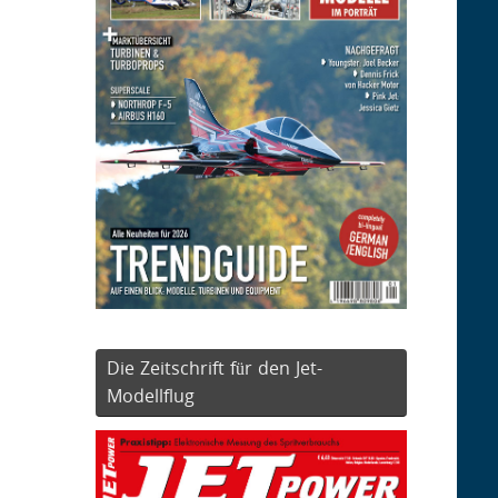
Die Zeitschrift für den Jet-
Modellflug