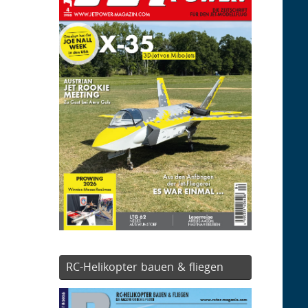
RC-Helikopter bauen & fliegen