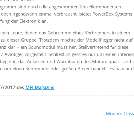
rogramm sind durch die abgestimmten Einzelkomponenten
n doch irgendwann einmal verbraucht, bietet PowerBox Systems
fung der Elektronik an.
 noch Leute, denen das Gebrumme eines Verbrenners in einem
 zu dieser Gruppe. Trotzdem möchte der Modellflieger nicht auf 
Ganz klar – ein Soundmodul muss her. Stellvertretend für diese
/ Aviotiger vorgestellt. Schließlich geht es nur um einen interes
 beginnt; das Anlassen und Warmlaufen des Motors quasi. Und d
tion um einen Sternmotor oder großen Boxer handelt. Es haucht 
e 7/2017 des
MFI Magazins
.
Modern Class