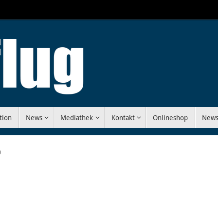
tion
News
Mediathek
Kontakt
Onlineshop
News
0