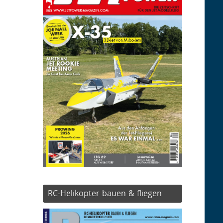
RC-Helikopter bauen & fliegen