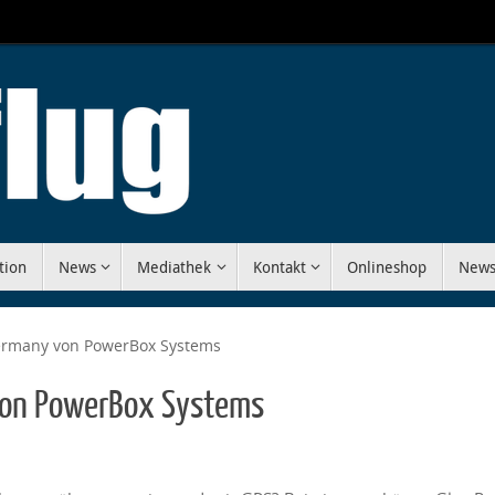
tion
News
Mediathek
Kontakt
Onlineshop
News
Germany von PowerBox Systems
 von PowerBox Systems