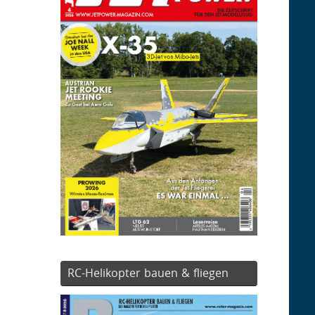
RC-Helikopter bauen & fliegen