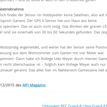
inbetriebnahme
lich findet der Sensor im Hobbykeller keine Satelliten, also auf i
 (sprich Garten). Der GPS II-Sensor hat von Haus aus keine
cht speichern. Das ist auch nicht nötig. Das Blinken der grünen L
gel sind sie innerhalb von 30 bis 60 Sekunden gefunden. Das zeig
lbstständig angemeldet, und weiter hat der Sensor seine Positi
messung aus dem Wohnzimmer zum Garten mit vier Meter war
optimiert. Dann habe ich Kollege Udo Meyer durch meinen Gart
recht überschaubar ist – folglich kam Kollege Meyer auch nur 
tzmauer gerannt. Das alles hier im Nahbereich Gemessene ließ a
e 12/2015 des
MFI Magazins
.
Optipower BEC Guard & Ultra Guard 4