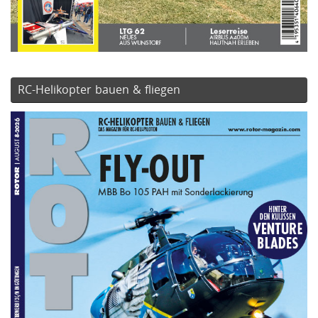
RC-Helikopter bauen & fliegen