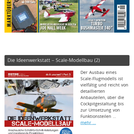
Die Ideenwerkstatt – Scale-Modellbau (2)
Der Ausbau eines
Scale-Flugmodells ist
vielfältig und reicht von
detaillierten
Anbauteilen, über die
Cockpitgestaltung bis
zur Umsetzung von
Funktionsteilen …
mehr …