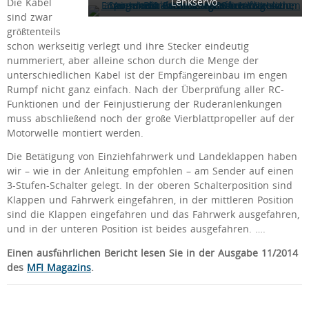
Lenkservo.
Die Kabel
sind zwar
größtenteils
schon werkseitig verlegt und ihre Stecker eindeutig
nummeriert, aber alleine schon durch die Menge der
unterschiedlichen Kabel ist der Empfängereinbau im engen
Rumpf nicht ganz einfach. Nach der Überprüfung aller RC-
Funktionen und der Feinjustierung der Ruderanlenkungen
muss abschließend noch der große Vierblattpropeller auf der
Motorwelle montiert werden.
Die Betätigung von Einziehfahrwerk und Landeklappen haben
wir – wie in der Anleitung empfohlen – am Sender auf einen
3-Stufen-Schalter gelegt. In der oberen Schalterposition sind
Klappen und Fahrwerk eingefahren, in der mittleren Position
sind die Klappen eingefahren und das Fahrwerk ausgefahren,
und in der unteren Position ist beides ausgefahren. ….
Einen ausführlichen Bericht lesen Sie in der Ausgabe 11/2014
des
MFI Magazins
.