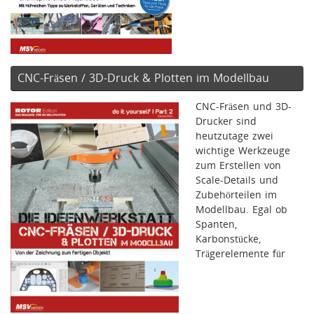
CNC-Fräsen / 3D-Druck & Plotten im Modellbau
CNC-Fräsen und 3D-
Drucker sind
heutzutage zwei
wichtige Werkzeuge
zum Erstellen von
Scale-Details und
Zubehörteilen im
Modellbau. Egal ob
Spanten,
Karbonstücke,
Trägerelemente für