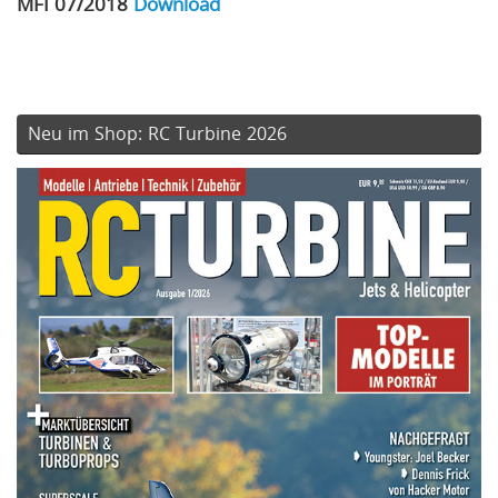
MFI 07/2018
Download
Neu im Shop: RC Turbine 2026