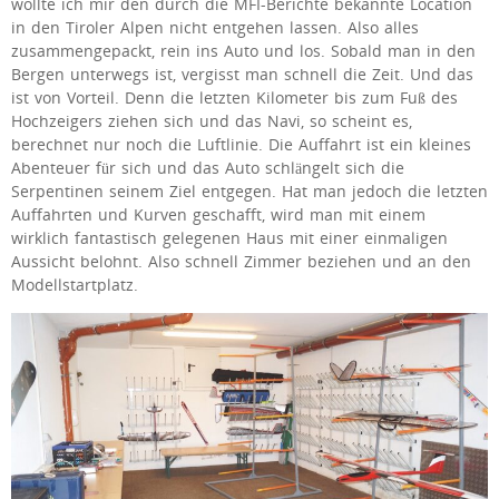
wollte ich mir den durch die MFI-Berichte bekannte Location
in den Tiroler Alpen nicht entgehen lassen. Also alles
zusammengepackt, rein ins Auto und los. Sobald man in den
Bergen unterwegs ist, vergisst man schnell die Zeit. Und das
ist von Vorteil. Denn die letzten Kilometer bis zum Fuß des
Hochzeigers ziehen sich und das Navi, so scheint es,
berechnet nur noch die Luftlinie. Die Auffahrt ist ein kleines
Abenteuer für sich und das Auto schlängelt sich die
Serpentinen seinem Ziel entgegen. Hat man jedoch die letzten
Auffahrten und Kurven geschafft, wird man mit einem
wirklich fantastisch gelegenen Haus mit einer einmaligen
Aussicht belohnt. Also schnell Zimmer beziehen und an den
Modellstartplatz.