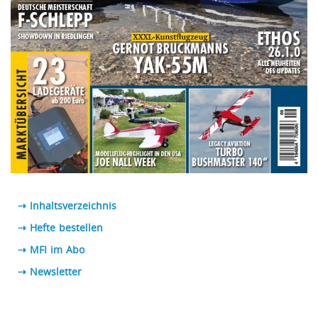
⇢ Inhaltsverzeichnis
⇢ Hefte bestellen
⇢ MFI im Abo
⇢
Newsletter