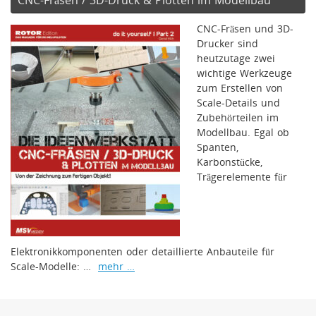
CNC-Fräsen / 3D-Druck & Plotten im Modellbau
CNC-Fräsen und 3D-
Drucker sind
heutzutage zwei
wichtige Werkzeuge
zum Erstellen von
Scale-Details und
Zubehörteilen im
Modellbau. Egal ob
Spanten,
Karbonstücke,
Trägerelemente für
Elektronikkomponenten oder detaillierte Anbauteile für
Scale-Modelle: …
mehr …