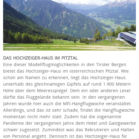
DAS HOCHZEIGER-HAUS IM PITZTAL
Eine dieser Modellflugmöglichkeiten in den Tiroler Bergen
bietet das Hochzeiger-Haus im österreichischen Pitztal. Wie
schon am Namen zu erkennen, liegt das Hochzeiger-Haus
unterhalb des gleichnamigen Gipfels auf rund 1.900 Metern
Höhe über dem Meeresspiegel. Dem ein oder anderen Leser
dürfte das Fluggelände bekannt sein. In den vergangenen
Jahren wurde hier auch die MFI-Hangflugwoche veranstaltet.
Allerdings, und das ist sehr schade, findet die Hangflugwoche
momentan nicht mehr statt. Zudem hat die sogenannte
Pandemie der vergangenen Jahre dem Hotel und Gastgewerbe
schwer zugesetzt. Zumindest was das Rekrutieren und Halten
von Personal angeht. Dennoch ist das Hochzeiger-Haus für