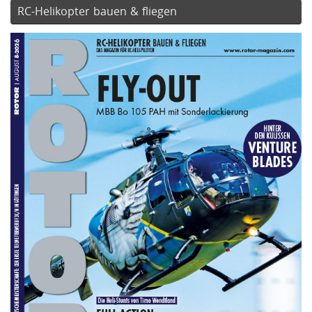
RC-Helikopter bauen & fliegen