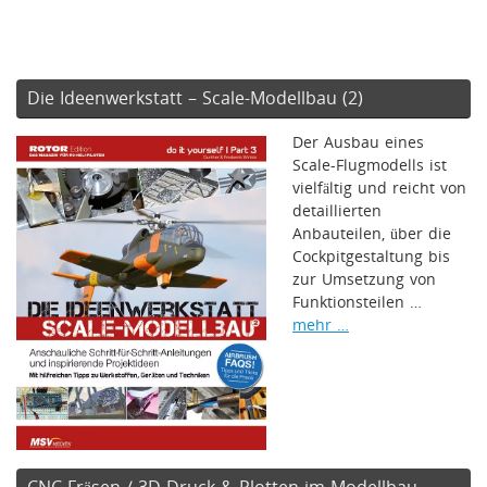
Die Ideenwerkstatt – Scale-Modellbau (2)
Der Ausbau eines
Scale-Flugmodells ist
vielfältig und reicht von
detaillierten
Anbauteilen, über die
Cockpitgestaltung bis
zur Umsetzung von
Funktionsteilen …
mehr …