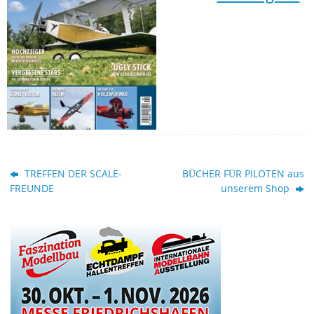
TREFFEN DER SCALE-
BÜCHER FÜR PILOTEN aus
FREUNDE
unserem Shop