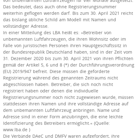
von unbemannten Luftfahrzeugen für vier Monate ausgesetzt.
Das bedeutet, dass auch ohne Registrierungsnummer
weiterhin geflogen werden darf. Bis zum 30. April 2021 reicht
das bislang übliche Schild am Modell mit Namen und
vollständiger Adresse.
In einer Mitteilung des LBA heißt es: »Betreiber von
unbemannten Luftfahrzeugen, die ihren Wohnsitz oder im
Falle von juristischen Personen ihren Hauptgeschäftssitz in
der Bundesrepublik Deutschland haben, sind in der Zeit vom
31. Dezember 2020 bis zum 30. April 2021 von ihren Pflichten
gemäß der Artikel 5, 6 und 8 (*) der Durchführungsverordnung
(EU) 2019/947 befreit. Diese müssen die geforderte
Registrierung während des genannten Zeitraums nicht
abgeschlossen haben. Betreiber, die sich noch nicht
registriert haben oder denen die individuelle
Registrierungsnummer noch nicht zugewiesen wurde, müssen
stattdessen ihren Namen und ihre vollständige Adresse auf
dem unbemannten Luftfahrzeug anbringen. Name und
Adresse sind in einer Form anzubringen, die eine leichte
Identifizierung des Betreibers ermöglicht.« (Quelle:
www.lba.de )
Die Verbände DAeC und DMFV waren aufgefordert, ihre