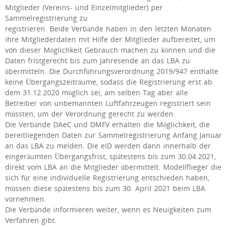
Mitglieder (Vereins- und Einzelmitglieder) per
Sammelregistrierung zu
registrieren. Beide Verbände haben in den letzten Monaten
ihre Mitgliederdaten mit Hilfe der Mitglieder aufbereitet, um
von dieser Möglichkeit Gebrauch machen zu können und die
Daten fristgerecht bis zum Jahresende an das LBA zu
übermitteln. Die Durchführungsverordnung 2019/947 enthalte
keine Übergangszeiträume, sodass die Registrierung erst ab
dem 31.12.2020 möglich sei, am selben Tag aber alle
Betreiber von unbemannten Luftfahrzeugen registriert sein
müssten, um der Verordnung gerecht zu werden.
Die Verbände DAeC und DMFV erhalten die Möglichkeit, die
bereitliegenden Daten zur Sammelregistrierung Anfang Januar
an das LBA zu melden. Die eID werden dann innerhalb der
eingeräumten Übergangsfrist, spätestens bis zum 30.04.2021,
direkt vom LBA an die Mitglieder übermittelt. Modellflieger die
sich für eine individuelle Registrierung entschieden haben,
müssen diese spätestens bis zum 30. April 2021 beim LBA
vornehmen.
Die Verbände informieren weiter, wenn es Neuigkeiten zum
Verfahren gibt.