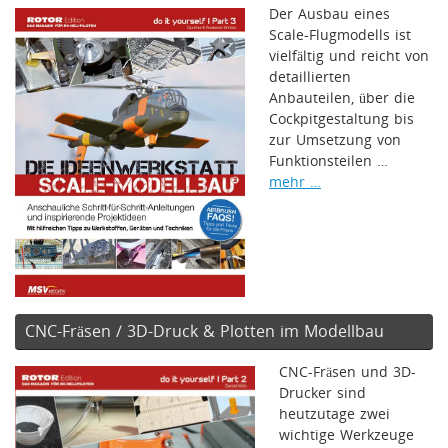
Der Ausbau eines
Scale-Flugmodells ist
vielfältig und reicht von
detaillierten
Anbauteilen, über die
Cockpitgestaltung bis
zur Umsetzung von
Funktionsteilen …
mehr …
CNC-Fräsen / 3D-Druck & Plotten im Modellbau
CNC-Fräsen und 3D-
Drucker sind
heutzutage zwei
wichtige Werkzeuge