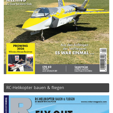
RC-Helikopter bauen & fliegen